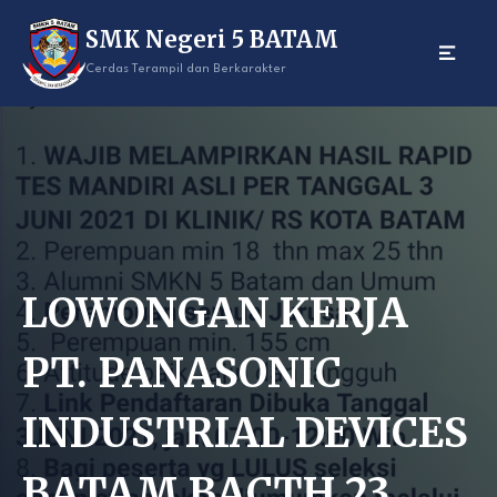
Skip
SMK Negeri 5 BATAM
to
content
Cerdas Terampil dan Berkarakter
LOWONGAN KERJA
PT. PANASONIC
INDUSTRIAL DEVICES
BATAM BACTH 23