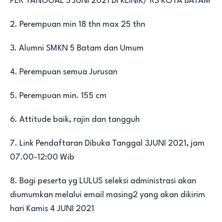
PER TANGGAL 3 JUNI 2021 DI KLINIK/ RS KOTA BATAM
2. Perempuan min 18 thn max 25 thn
3. Alumni SMKN 5 Batam dan Umum
4. Perempuan semua Jurusan
5. Perempuan min. 155 cm
6. Attitude baik, rajin dan tangguh
7. Link Pendaftaran Dibuka Tanggal 3JUNI 2021, jam
07.00-12:00 Wib
8. Bagi peserta yg LULUS seleksi administrasi akan
diumumkan melalui email masing2 yang akan dikirim
hari Kamis 4 JUNI 2021