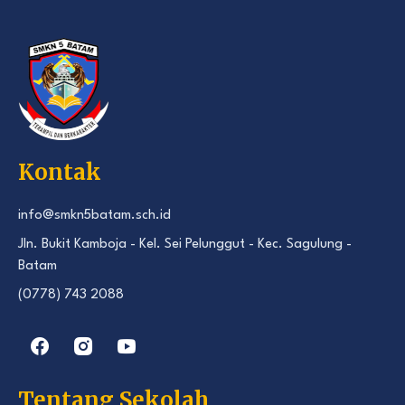
Kontak
info@smkn5batam.sch.id
Jln. Bukit Kamboja - Kel. Sei Pelunggut - Kec. Sagulung -
Batam
(0778) 743 2088
Tentang Sekolah