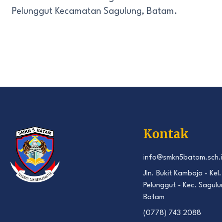
Pelunggut Kecamatan Sagulung, Batam.
Kontak
info@smkn5batam.sch.
Jln. Bukit Kamboja - Kel.
Pelunggut - Kec. Sagulu
Batam
(0778) 743 2088