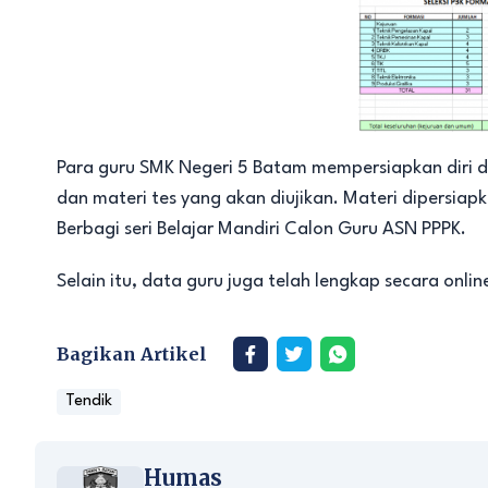
Para guru SMK Negeri 5 Batam mempersiapkan diri de
dan materi tes yang akan diujikan. Materi dipersiap
Berbagi seri Belajar Mandiri Calon Guru ASN PPPK.
Selain itu, data guru juga telah lengkap secara onlin
Bagikan Artikel
Tendik
Humas