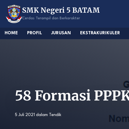
Skip
SMK Negeri 5 BATAM
to
content
Cerdas Terampil dan Berkarakter
HOME
PROFIL
JURUSAN
EKSTRAKURIKULER
58 Formasi PPP
5 Juli 2021
dalam
Tendik