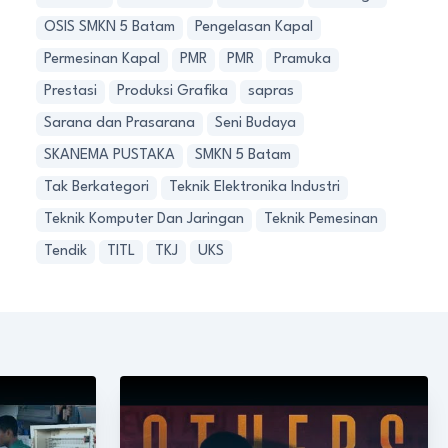
OSIS SMKN 5 Batam
Pengelasan Kapal
Permesinan Kapal
PMR
PMR
Pramuka
Prestasi
Produksi Grafika
sapras
Sarana dan Prasarana
Seni Budaya
SKANEMA PUSTAKA
SMKN 5 Batam
Tak Berkategori
Teknik Elektronika Industri
Teknik Komputer Dan Jaringan
Teknik Pemesinan
Tendik
TITL
TKJ
UKS