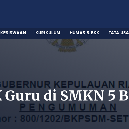
KESISWAAN
KURIKULUM
HUMAS & BKK
TATA US
K Guru di SMKN 5 