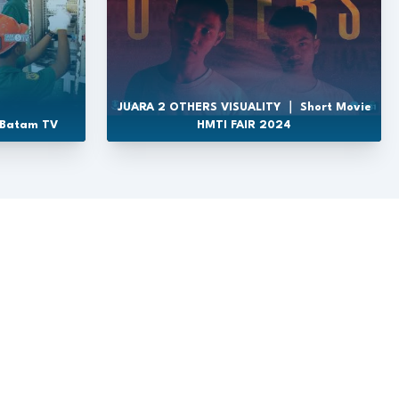
JUARA 2 OTHERS VISUALITY ｜ Short Movie
 Batam TV
HMTI FAIR 2024