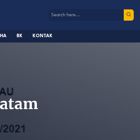
AHA
BK
KONTAK
Batam