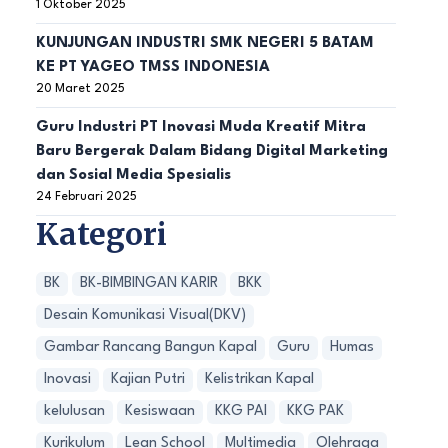
1 Oktober 2025
KUNJUNGAN INDUSTRI SMK NEGERI 5 BATAM
KE PT YAGEO TMSS INDONESIA
20 Maret 2025
Guru Industri PT Inovasi Muda Kreatif Mitra
Baru Bergerak Dalam Bidang Digital Marketing
dan Sosial Media Spesialis
24 Februari 2025
Kategori
BK
BK-BIMBINGAN KARIR
BKK
Desain Komunikasi Visual(DKV)
Gambar Rancang Bangun Kapal
Guru
Humas
Inovasi
Kajian Putri
Kelistrikan Kapal
kelulusan
Kesiswaan
KKG PAI
KKG PAK
Kurikulum
Lean School
Multimedia
Olehraga