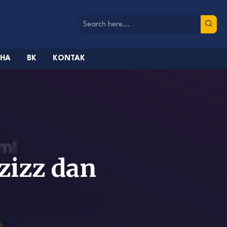
AHA
BK
KONTAK
zizz dan