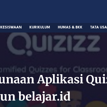
KESISWAAN
KURIKULUM
HUMAS & BKK
TATA US
unaan Aplikasi Qui
n belajar.id