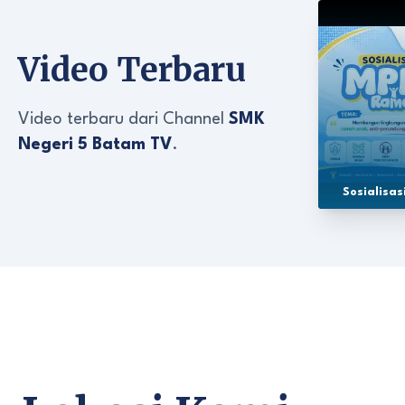
Video Terbaru
Video terbaru dari Channel
SMK
Negeri 5 Batam TV
.
Sosialisa