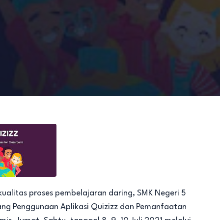
alitas proses pembelajaran daring, SMK Negeri 5
ang Penggunaan Aplikasi Quizizz dan Pemanfaatan