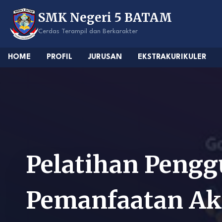
Skip
SMK Negeri 5 BATAM
to
content
Cerdas Terampil dan Berkarakter
HOME
PROFIL
JURUSAN
EKSTRAKURIKULER
Pelatihan Pengg
Pemanfaatan Aku