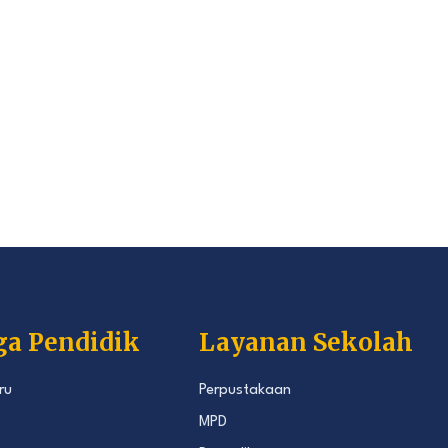
ga Pendidik
Layanan Sekolah
ru
Perpustakaan
MPD