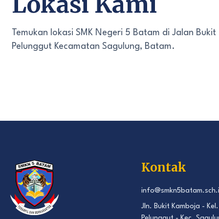
Lokasi Kami
Temukan lokasi SMK Negeri 5 Batam di Jalan Bukit
Pelunggut Kecamatan Sagulung, Batam.
Kontak
info@smkn5batam.sch.
Jln. Bukit Kamboja - Kel.
Pelunggut - Kec. Sagulu