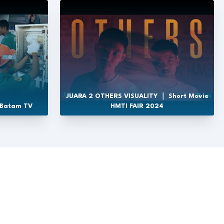
JUARA 2 OTHERS VISUALITY ｜ Short Movie
 Batam TV
HMTI FAIR 2024