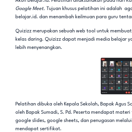
Akun belajar.id. Pelatihan dilaksanakan pada hari Ka
Google Meet.
Tujuan khusus pelatihan ini adalah 
belajar.id. dan menambah keilmuan para guru tentan
Quizizz merupakan sebuah web tool untuk membuat p
kelas daring. Quizizz dapat menjadi media belajar 
lebih menyenangkan.
Pelatihan dibuka oleh Kepala Sekolah, Bapak Agus S
oleh Bapak Sumadi, S. Pd. Peserta mendapat materi 
google slides, google sheets, dan penugasan melalu
mendapat sertifikat.