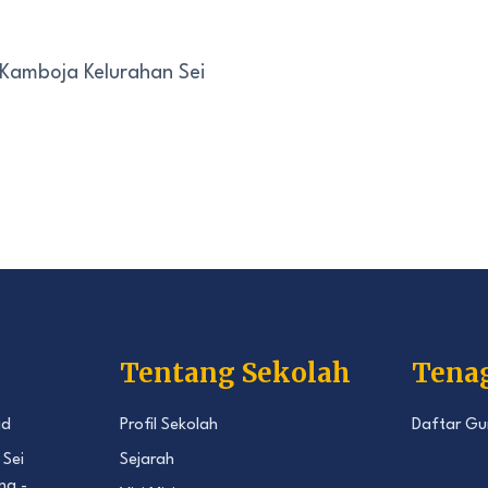
 Kamboja Kelurahan Sei
Tentang Sekolah
Tena
id
Profil Sekolah
Daftar Gu
 Sei
Sejarah
ng -