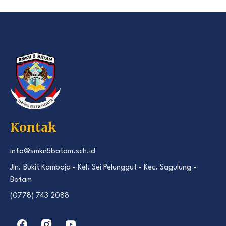
Kontak
info@smkn5batam.sch.id
Jln. Bukit Kamboja - Kel. Sei Pelunggut - Kec. Sagulung -
Batam
(0778) 743 2088