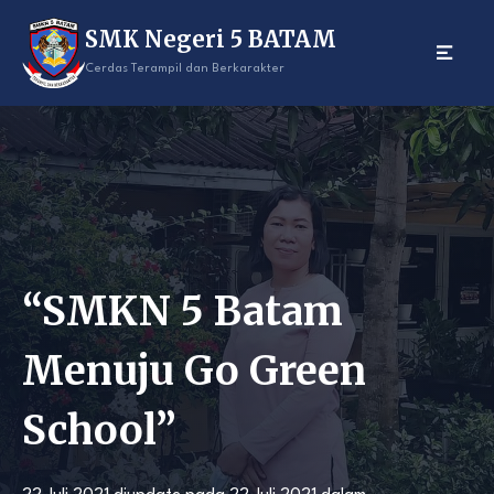
Skip
SMK Negeri 5 BATAM
to
content
Cerdas Terampil dan Berkarakter
“SMKN 5 Batam
Menuju Go Green
School”