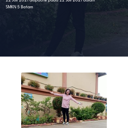
22 Juli 2021
diupdate pada
22 Juli 2021
dalam
SMKN 5 Batam