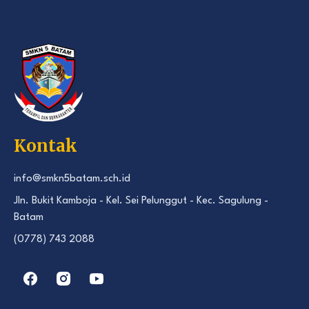
Kontak
info@smkn5batam.sch.id
Jln. Bukit Kamboja - Kel. Sei Pelunggut - Kec. Sagulung -
Batam
(0778) 743 2088