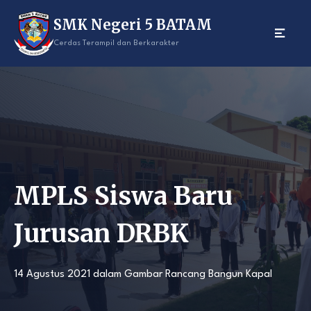
Skip
SMK Negeri 5 BATAM
to
content
Cerdas Terampil dan Berkarakter
MPLS Siswa Baru
Jurusan DRBK
14 Agustus 2021
dalam
Gambar Rancang Bangun Kapal