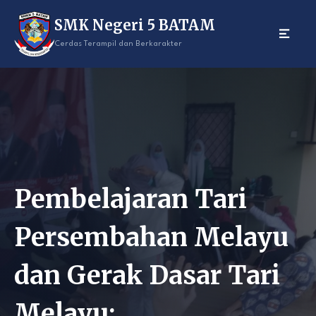
Skip
SMK Negeri 5 BATAM
to
content
Cerdas Terampil dan Berkarakter
Pembelajaran Tari
Persembahan Melayu
dan Gerak Dasar Tari
Melayu: