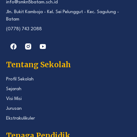
info@smkn5batam.sch.id
Jln. Bukit Kamboja - Kel. Sei Pelunggut - Kec. Sagulung -
Batam
(0778) 743 2088
Tentang Sekolah
Profil Sekolah
Sejarah
Visi Misi
Jurusan
Ekstrakulikuler
Tenaga Pendidik