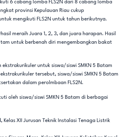
kuti 6 cabang lomba FLS2N dari 8 cabang lomba
ingkat provinsi Kepulauan Riau cukup
ntuk mengikuti FLS2N untuk tahun berikutnya.
sil meraih Juara 1, 2, 3, dan juara harapan. Hasil
 Batam untuk berbenah diri mengembangkan bakat
ekstrakurikuler untuk siswa/siswi SMKN 5 Batam
 ekstrakurikuler tersebut, siswa/siswi SMKN 5 Batam
utsertakan dalam perolmbaan FLS2N.
iikuti oleh siswa/siswi SMKN 5 Batam di berbagai
las XII Jurusan Teknik Instalasi Tenaga Listrik