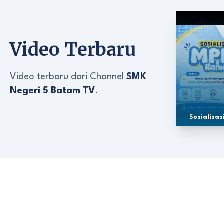
Video Terbaru
Video terbaru dari Channel
SMK
Negeri 5 Batam TV
.
Sosialisa