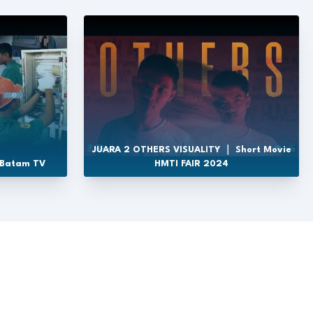
JUARA 2 OTHERS VISUALITY ｜ Short Movie
 Batam TV
HMTI FAIR 2024