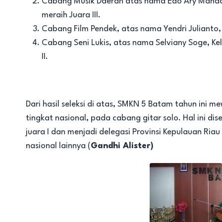
Cabang Musik Daerah atas nama Edo Ary Mandana
meraih Juara III.
Cabang Film Pendek, atas nama Yendri Julianto, K
Cabang Seni Lukis, atas nama Selviany Soge, Kel
II.
Dari hasil seleksi di atas, SMKN 5 Batam tahun ini me
tingkat nasional, pada cabang gitar solo. Hal ini 
juara I dan menjadi delegasi Provinsi Kepulauan Riau
nasional lainnya (
Gandhi Alister)