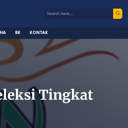
AHA
BK
KONTAK
leksi Tingkat