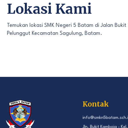
Lokasi Kami
Temukan lokasi SMK Negeri 5 Batam di Jalan Bukit
Pelunggut Kecamatan Sagulung, Batam.
Kontak
info@smkn5batam.sch.
Jln. Bukit Kamboja - Kel.