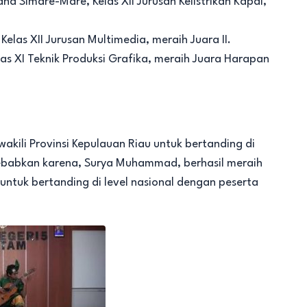
 Simare-Mare, Kelas XII Jurusan Kelistrikan Kapal,
elas XII Jurusan Multimedia, meraih Juara II.
as XI Teknik Produksi Grafika, meraih Juara Harapan
wakili Provinsi Kepulauan Riau untuk bertanding di
disebabkan karena, Surya Muhammad, berhasil meraih
 untuk bertanding di level nasional dengan peserta