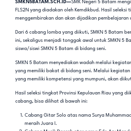
SMKN5BATAM.SCH.ID—
SMK Negeri 5 Batam mengi
FLS2N yang diadakan oleh Kemdikbud. Hasil seleksi t
menggembirakan dan akan dijadikan pembelajaran u
Dari 6 cabang lomba yang diikuti, SMKN 5 Batam berha
ini, sekaligus menjadi tonggak awal untuk SMKN 5
siswa/siswi SMKN 5 Batam di bidang seni.
SMKN 5 Batam menyediakan wadah melalui kegiatan 
yang memiliki bakat di bidang seni. Melalui kegiatan
yang memiliki kompetensi yang mumpuni, akan diik
Hasil seleksi tingkat Provinsi Kepulauan Riau yang d
cabang, bisa dilihat di bawah ini:
Cabang Gitar Solo atas nama Surya Muhammad, Ke
meraih Juara I.