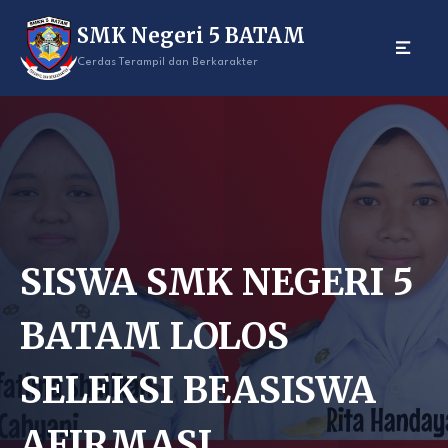
Skip
SMK Negeri 5 BATAM
to
content
Cerdas Terampil dan Berkarakter
SISWA SMK NEGERI 5
BATAM LOLOS
SELEKSI BEASISWA
AFIRMASI