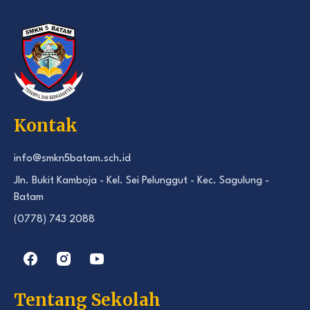
Kontak
info@smkn5batam.sch.id
Jln. Bukit Kamboja - Kel. Sei Pelunggut - Kec. Sagulung -
Batam
(0778) 743 2088
Tentang Sekolah