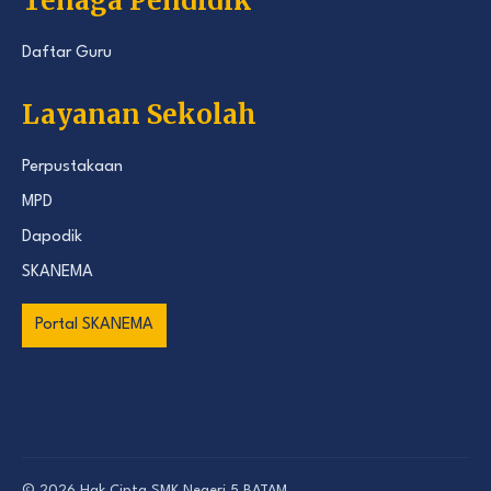
Tenaga Pendidik
Daftar Guru
Layanan Sekolah
Perpustakaan
MPD
Dapodik
SKANEMA
Portal SKANEMA
© 2026 Hak Cipta
SMK Negeri 5 BATAM