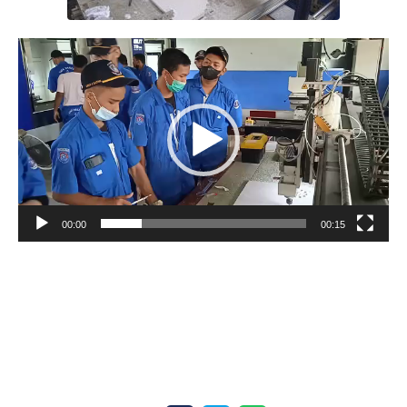
Pemutar
Video
00:00
00:15