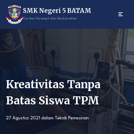
Skip
SMK Negeri 5 BATAM
to
content
Cerdas Terampil dan Berkarakter
Kreativitas Tanpa
Batas Siswa TPM
27 Agustus 2021
dalam
Teknik Pemesinan