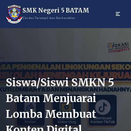
Skip
SMK Negeri 5 BATAM
to
content
Cerdas Terampil dan Berkarakter
Siswa/Siswi SMKN 5
Batam Menjuarai
Lomba Membuat
Konten Digital