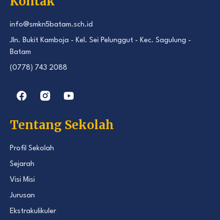
Kontak
info@smkn5batam.sch.id
Jln. Bukit Kamboja - Kel. Sei Pelunggut - Kec. Sagulung -
Batam
(0778) 743 2088
Tentang Sekolah
Profil Sekolah
Sejarah
Visi Misi
Jurusan
Ekstrakulikuler