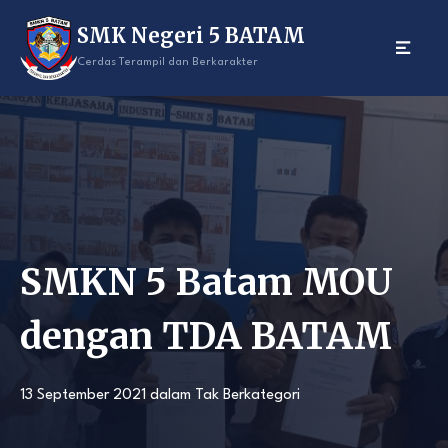
Skip
SMK Negeri 5 BATAM
to
content
Cerdas Terampil dan Berkarakter
SMKN 5 Batam MOU
dengan TDA BATAM
13 September 2021
dalam
Tak Berkategori