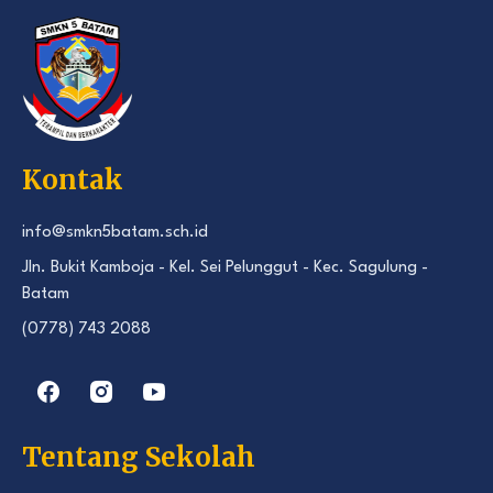
Kontak
info@smkn5batam.sch.id
Jln. Bukit Kamboja - Kel. Sei Pelunggut - Kec. Sagulung -
Batam
(0778) 743 2088
Tentang Sekolah