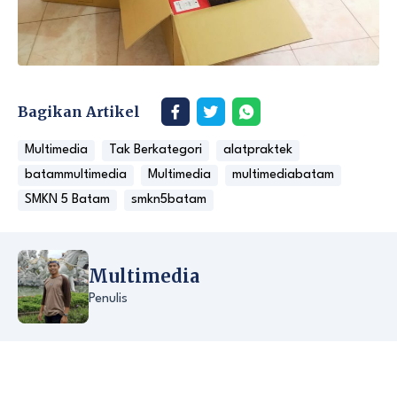
Bagikan Artikel
Multimedia
Tak Berkategori
alatpraktek
batammultimedia
Multimedia
multimediabatam
SMKN 5 Batam
smkn5batam
Multimedia
Penulis