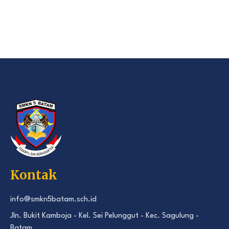
Kontak
info@smkn5batam.sch.id
Jln. Bukit Kamboja - Kel. Sei Pelunggut - Kec. Sagulung -
Batam