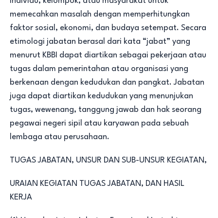
individu, kelompok, atau masyarakat untuk
memecahkan masalah dengan memperhitungkan
faktor sosial, ekonomi, dan budaya setempat. Secara
etimologi jabatan berasal dari kata “jabat” yang
menurut KBBI dapat diartikan sebagai
pekerjaan
atau
tugas dalam pemerintahan atau organisasi yang
berkenaan dengan kedudukan dan pangkat. Jabatan
juga dapat diartikan kedudukan yang menunjukan
tugas, wewenang, tanggung jawab dan hak seorang
pegawai negeri sipil atau
karyawan
pada sebuah
lembaga atau perusahaan.
TUGAS JABATAN, UNSUR DAN SUB-UNSUR KEGIATAN,
URAIAN KEGIATAN TUGAS JABATAN, DAN HASIL
KERJA