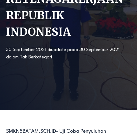
REPUBLIK
INDONESIA
30 September 2021
diupdate pada
30 September 2021
dalam
Tak Berkategori
SMKN5BATAM.SCH.ID- Uji Coba Penyuluhan