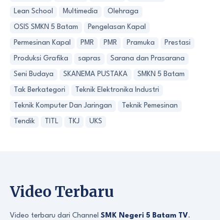
Lean School
Multimedia
Olehraga
OSIS SMKN 5 Batam
Pengelasan Kapal
Permesinan Kapal
PMR
PMR
Pramuka
Prestasi
Produksi Grafika
sapras
Sarana dan Prasarana
Seni Budaya
SKANEMA PUSTAKA
SMKN 5 Batam
Tak Berkategori
Teknik Elektronika Industri
Teknik Komputer Dan Jaringan
Teknik Pemesinan
Tendik
TITL
TKJ
UKS
Video Terbaru
Video terbaru dari Channel
SMK Negeri 5 Batam TV
.