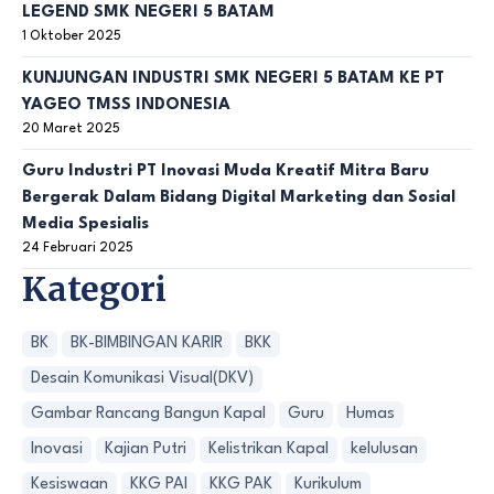
LEGEND SMK NEGERI 5 BATAM
1 Oktober 2025
KUNJUNGAN INDUSTRI SMK NEGERI 5 BATAM KE PT
YAGEO TMSS INDONESIA
20 Maret 2025
Guru Industri PT Inovasi Muda Kreatif Mitra Baru
Bergerak Dalam Bidang Digital Marketing dan Sosial
Media Spesialis
24 Februari 2025
Kategori
BK
BK-BIMBINGAN KARIR
BKK
Desain Komunikasi Visual(DKV)
Gambar Rancang Bangun Kapal
Guru
Humas
Inovasi
Kajian Putri
Kelistrikan Kapal
kelulusan
Kesiswaan
KKG PAI
KKG PAK
Kurikulum