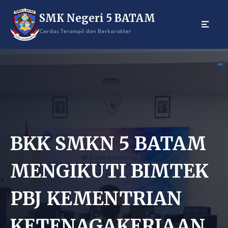
Skip
SMK Negeri 5 BATAM
to
content
Cerdas Terampil dan Berkarakter
BKK SMKN 5 BATAM
MENGIKUTI BIMTEK
PBJ KEMENTRIAN
KETENAGAKERJAAN