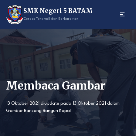
Skip
SMK Negeri 5 BATAM
to
content
Cerdas Terampil dan Berkarakter
Membaca Gambar
13 Oktober 2021
diupdate pada
13 Oktober 2021
dalam
Gambar Rancang Bangun Kapal