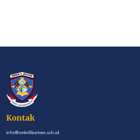
Kontak
info@smkn5batam.sch.id