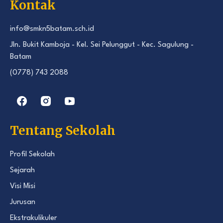
Kontak
info@smkn5batam.sch.id
Jln. Bukit Kamboja - Kel. Sei Pelunggut - Kec. Sagulung -
Batam
(0778) 743 2088
Tentang Sekolah
Profil Sekolah
Sejarah
Visi Misi
Jurusan
Ekstrakulikuler