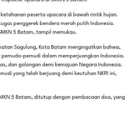
ketahanan peserta upacara di bawah rintik hujan.
tugas penggerek bendera merah putih Indonesia.
a SMKN 5 Batam, tampil memukau.
matan Sagulung, Kota Batam mengingatkan bahwa,
r pemuda-pemudi dalam memperjuangkan Indonesia.
as, dan golongan demi kemajuan Negara Indonesia.
emudi yang telah berjuang demi keutuhan NKRI ini,
SMKN 5 Batam, ditutup dengan pembacaan doa, yang