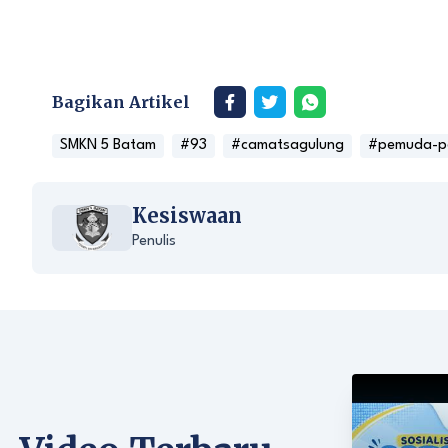
Bagikan Artikel
SMKN 5 Batam
#93
#camatsagulung
#pemuda-p
Kesiswaan
Penulis