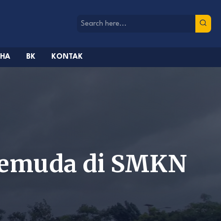
AHA
BK
KONTAK
Pemuda di SMKN