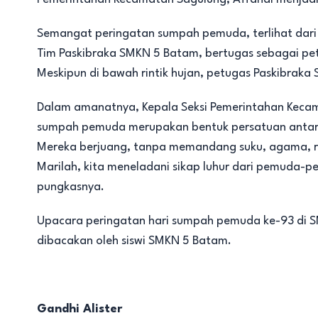
Semangat peringatan sumpah pemuda, terlihat dari 
Tim Paskibraka SMKN 5 Batam, bertugas sebagai pe
Meskipun di bawah rintik hujan, petugas Paskibrak
Dalam amanatnya, Kepala Seksi Pemerintahan Keca
sumpah pemuda merupakan bentuk persatuan anta
Mereka berjuang, tanpa memandang suku, agama, r
Marilah, kita meneladani sikap luhur dari pemuda-p
pungkasnya.
Upacara peringatan hari sumpah pemuda ke-93 di 
dibacakan oleh siswi SMKN 5 Batam.
Gandhi Alister