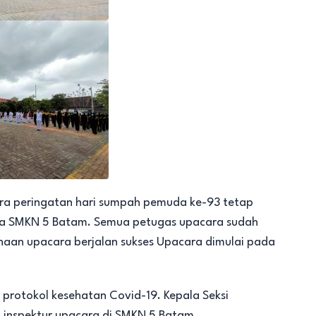
ara peringatan hari sumpah pemuda ke-93 tetap
ara SMKN 5 Batam. Semua petugas upacara sudah
aan upacara berjalan sukses Upacara dimulai pada
protokol kesehatan Covid-19. Kepala Seksi
 inspektur upacara di SMKN 5 Batam.