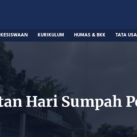
KESISWAAN
KURIKULUM
HUMAS & BKK
TATA US
atan Hari Sumpah 