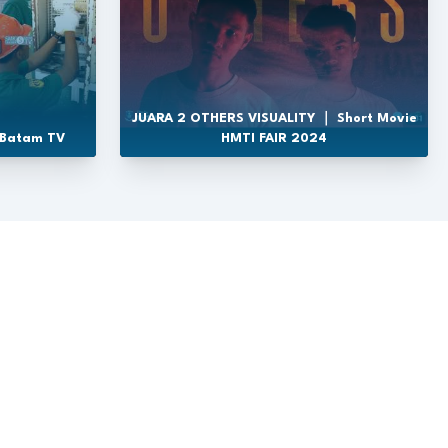
JUARA 2 OTHERS VISUALITY ｜ Short Movie
 Batam TV
HMTI FAIR 2024