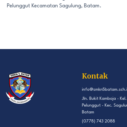
Pelunggut Kecamatan Sagulung, Batam.
Kontak
info@smkn5batam.sch.
Jln. Bukit Kamboja - Kel.
Pelunggut - Kec. Sagulu
Batam
(0778) 743 2088