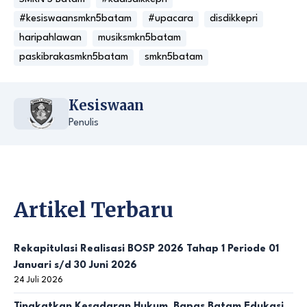
#kesiswaansmkn5batam
#upacara
disdikkepri
haripahlawan
musiksmkn5batam
paskibrakasmkn5batam
smkn5batam
Kesiswaan
Penulis
Artikel Terbaru
Rekapitulasi Realisasi BOSP 2026 Tahap 1 Periode 01
Januari s/d 30 Juni 2026
24 Juli 2026
Tingkatkan Kesadaran Hukum, Bapas Batam Edukasi