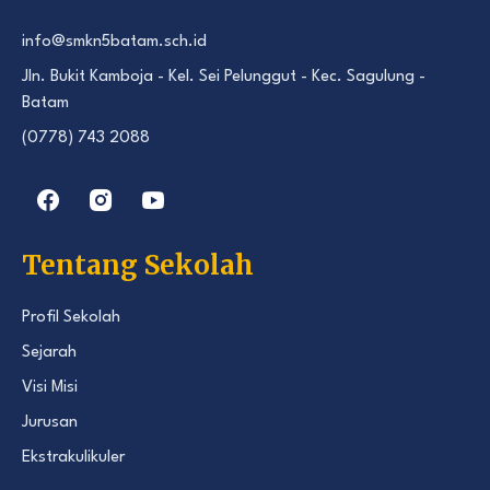
info@smkn5batam.sch.id
Jln. Bukit Kamboja - Kel. Sei Pelunggut - Kec. Sagulung -
Batam
(0778) 743 2088
Tentang Sekolah
Profil Sekolah
Sejarah
Visi Misi
Jurusan
Ekstrakulikuler