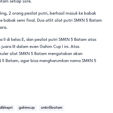
tam setiap sore.
ing, 2 orang pesilat putri, berhasil masuk ke babak
e babak semi final. Dua atlit silat putri SMKN 5 Batam
ara.
ra II di kelas E, dan pesilat putri SMKN 5 Batam atas
 juara III dalam even Gahim Cup I ini. Atas
ikuler silat SMKN 5 Batam mengatakan akan
N 5 Batam, agar bisa mengharumkan nama SMKN 5
dikkepri
gahimcup
smkn5batam