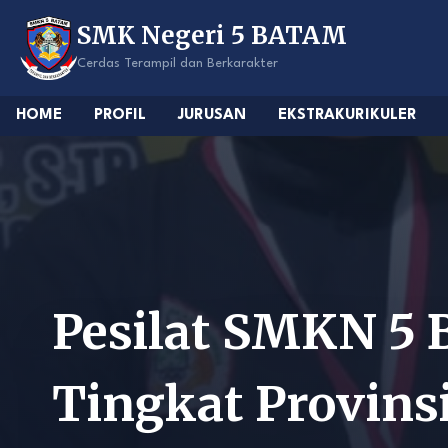
Skip
SMK Negeri 5 BATAM
to
content
Cerdas Terampil dan Berkarakter
HOME
PROFIL
JURUSAN
EKSTRAKURIKULER
Pesilat SMKN 5 
Tingkat Provins