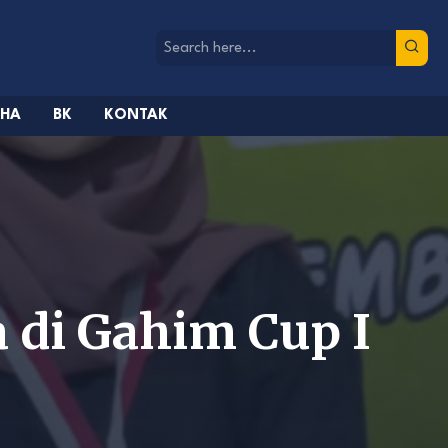
AHA
BK
KONTAK
 di Gahim Cup I