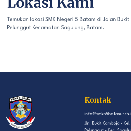
Lokasi Kami
Temukan lokasi SMK Negeri 5 Batam di Jalan Bukit
Pelunggut Kecamatan Sagulung, Batam.
Kontak
info@smkn5batam.sch.
Jln. Bukit Kamboja - Kel.
Pelunggut - Kec. Sagulu