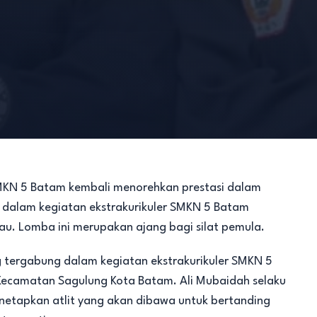
SMKN 5 Batam kembali menorehkan prestasi dalam
g dalam kegiatan ekstrakurikuler SMKN 5 Batam
iau. Lomba ini merupakan ajang bagi silat pemula.
g tergabung dalam kegiatan ekstrakurikuler SMKN 5
, Kecamatan Sagulung Kota Batam. Ali Mubaidah selaku
netapkan atlit yang akan dibawa untuk bertanding