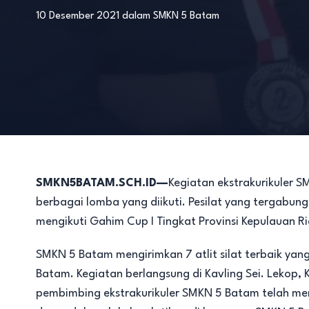
10 Desember 2021
dalam
SMKN 5 Batam
SMKN5BATAM.SCH.ID—
Kegiatan ekstrakurikuler 
berbagai lomba yang diikuti. Pesilat yang tergabun
mengikuti Gahim Cup I Tingkat Provinsi Kepulauan R
SMKN 5 Batam mengirimkan 7 atlit silat terbaik yan
Batam. Kegiatan berlangsung di Kavling Sei. Lekop
pembimbing ekstrakurikuler SMKN 5 Batam telah me