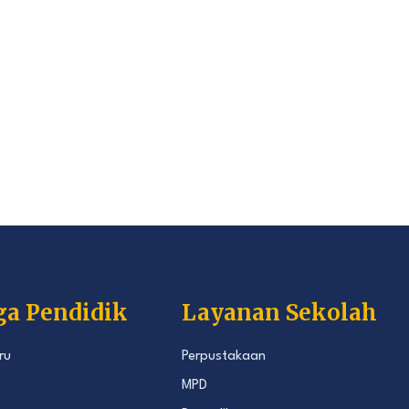
ga Pendidik
Layanan Sekolah
ru
Perpustakaan
MPD