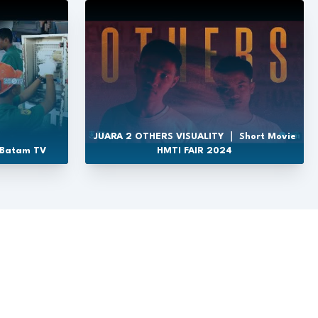
JUARA 2 OTHERS VISUALITY ｜ Short Movie
 Batam TV
HMTI FAIR 2024