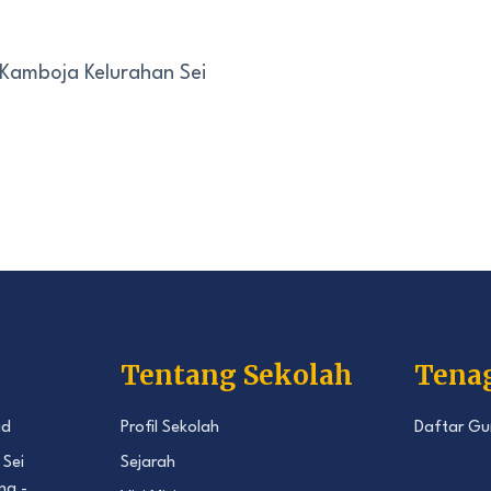
 Kamboja Kelurahan Sei
Tentang Sekolah
Tena
id
Profil Sekolah
Daftar Gu
 Sei
Sejarah
ng -