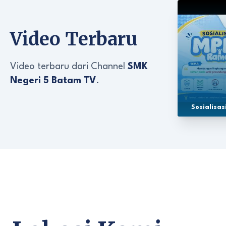
Video Terbaru
Video terbaru dari Channel
SMK
Negeri 5 Batam TV
.
Sosialisa