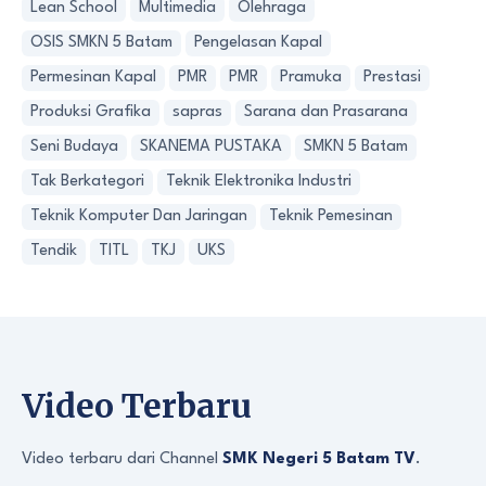
Lean School
Multimedia
Olehraga
OSIS SMKN 5 Batam
Pengelasan Kapal
Permesinan Kapal
PMR
PMR
Pramuka
Prestasi
Produksi Grafika
sapras
Sarana dan Prasarana
Seni Budaya
SKANEMA PUSTAKA
SMKN 5 Batam
Tak Berkategori
Teknik Elektronika Industri
Teknik Komputer Dan Jaringan
Teknik Pemesinan
Tendik
TITL
TKJ
UKS
Video Terbaru
Video terbaru dari Channel
SMK Negeri 5 Batam TV
.