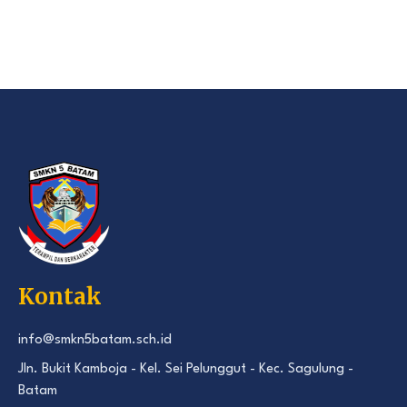
Kontak
info@smkn5batam.sch.id
Jln. Bukit Kamboja - Kel. Sei Pelunggut - Kec. Sagulung -
Batam