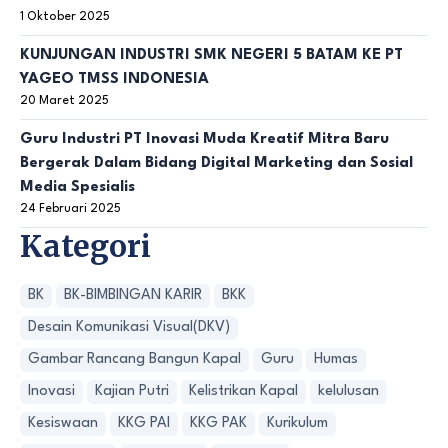
1 Oktober 2025
KUNJUNGAN INDUSTRI SMK NEGERI 5 BATAM KE PT
YAGEO TMSS INDONESIA
20 Maret 2025
Guru Industri PT Inovasi Muda Kreatif Mitra Baru
Bergerak Dalam Bidang Digital Marketing dan Sosial
Media Spesialis
24 Februari 2025
Kategori
BK
BK-BIMBINGAN KARIR
BKK
Desain Komunikasi Visual(DKV)
Gambar Rancang Bangun Kapal
Guru
Humas
Inovasi
Kajian Putri
Kelistrikan Kapal
kelulusan
Kesiswaan
KKG PAI
KKG PAK
Kurikulum