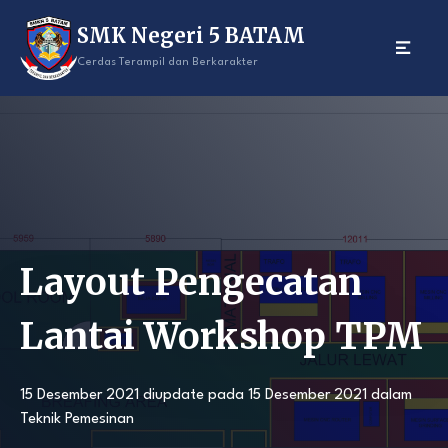
Skip
SMK Negeri 5 BATAM
to
content
Cerdas Terampil dan Berkarakter
Layout Pengecatan
Lantai Workshop TPM
15 Desember 2021
diupdate pada
15 Desember 2021
dalam
Teknik Pemesinan