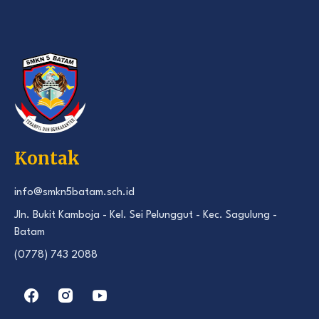
Kontak
info@smkn5batam.sch.id
Jln. Bukit Kamboja - Kel. Sei Pelunggut - Kec. Sagulung -
Batam
(0778) 743 2088