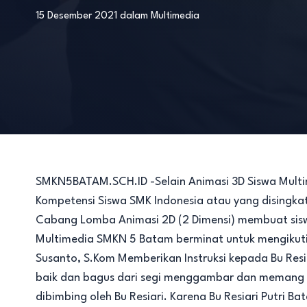
15 Desember 2021
dalam
Multimedia
SMKN5BATAM.SCH.ID -Selain Animasi 3D Siswa Mult
Kompetensi Siswa SMK Indonesia atau yang disingkat
Cabang Lomba Animasi 2D (2 Dimensi) membuat sis
Multimedia SMKN 5 Batam berminat untuk mengikuti
Susanto, S.Kom Memberikan Instruksi kepada Bu Resia
baik dan bagus dari segi menggambar dan memang s
dibimbing oleh Bu Resiari. Karena Bu Resiari Putri 