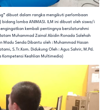
cing” dibuat dalam rangka mengikuti perlombaan
bidang lomba ANIMASI. ILM ini dibuat oleh siswa/i
mengingatkan kembali pentingnya bersilaturahmi
 Batam Muhammad Zainal Abidin Ronada Salehah
dian Madu Senda Dibantu oleh : Muhammad Hasan
Batami, S.Tr.Kom. Didukung Oleh : Agus Sahrir, M.Pd.
a Kompetensi Keahlian Multimedia)