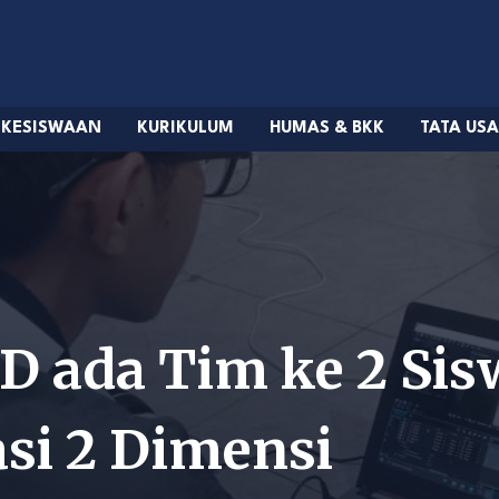
KESISWAAN
KURIKULUM
HUMAS & BKK
TATA US
3D ada Tim ke 2 Si
i 2 Dimensi