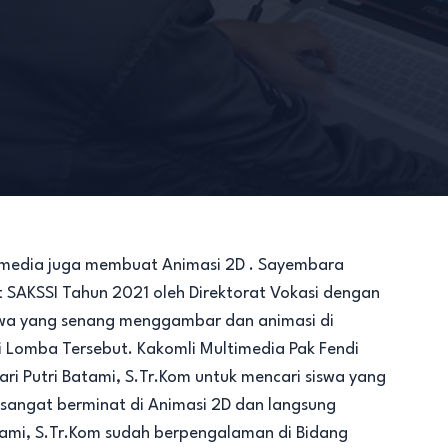
imedia juga membuat Animasi 2D . Sayembara
 SAKSSI Tahun 2021 oleh Direktorat Vokasi dengan
wa yang senang menggambar dan animasi di
 Lomba Tersebut. Kakomli Multimedia Pak Fendi
ri Putri Batami, S.Tr.Kom untuk mencari siswa yang
angat berminat di Animasi 2D dan langsung
Batami, S.Tr.Kom sudah berpengalaman di Bidang