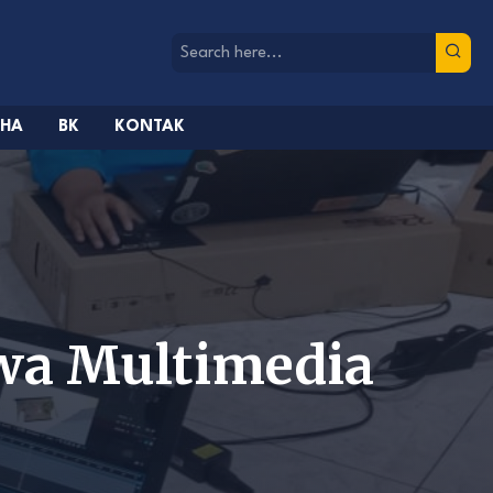
AHA
BK
KONTAK
swa Multimedia