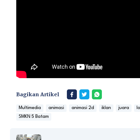
Bagikan Artikel
Multimedia
animasi
animasi 2d
iklan
juara
l
SMKN 5 Batam