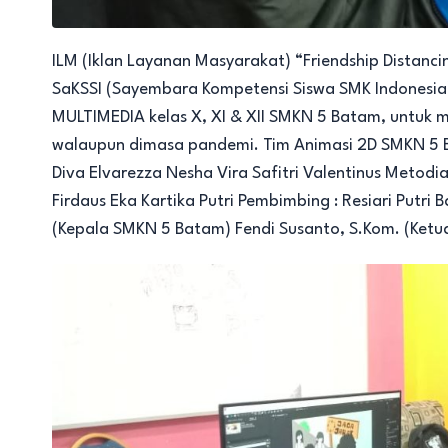
ILM (Iklan Layanan Masyarakat) “Friendship Distan
SaKSSI (Sayembara Kompetensi Siswa SMK Indonesia) 
MULTIMEDIA kelas X, XI & XII SMKN 5 Batam, untuk 
walaupun dimasa pandemi. Tim Animasi 2D SMKN 5
Diva Elvarezza Nesha Vira Safitri Valentinus Meto
Firdaus Eka Kartika Putri Pembimbing : Resiari Putri 
(Kepala SMKN 5 Batam) Fendi Susanto, S.Kom. (Ketu