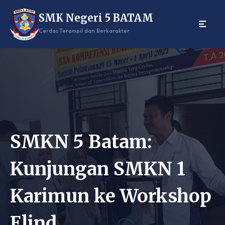
Skip
SMK Negeri 5 BATAM
to
content
Cerdas Terampil dan Berkarakter
SMKN 5 Batam:
Kunjungan SMKN 1
Karimun ke Workshop
Elind