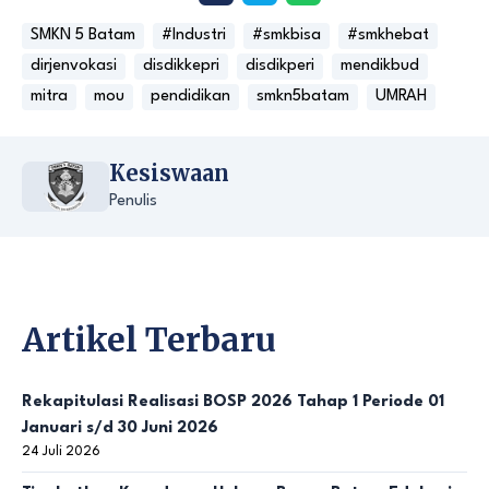
SMKN 5 Batam
#Industri
#smkbisa
#smkhebat
dirjenvokasi
disdikkepri
disdikperi
mendikbud
mitra
mou
pendidikan
smkn5batam
UMRAH
Kesiswaan
Penulis
Artikel Terbaru
Rekapitulasi Realisasi BOSP 2026 Tahap 1 Periode 01
Januari s/d 30 Juni 2026
24 Juli 2026