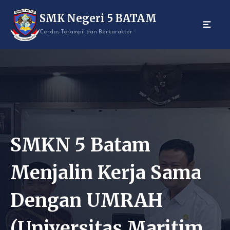
Skip
SMK Negeri 5 BATAM
to
content
Cerdas Terampil dan Berkarakter
SMKN 5 Batam
Menjalin Kerja Sama
Dengan UMRAH
(Universitas Maritim