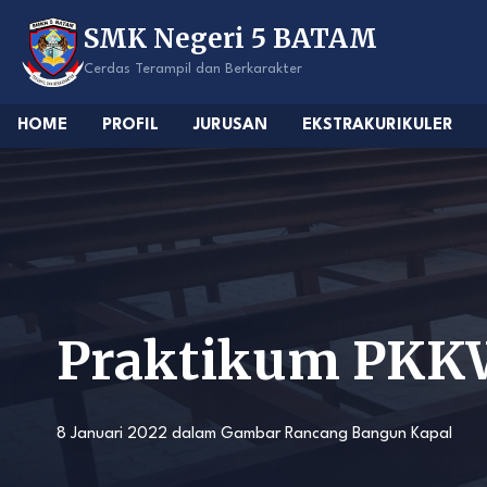
Skip
SMK Negeri 5 BATAM
to
content
Cerdas Terampil dan Berkarakter
HOME
PROFIL
JURUSAN
EKSTRAKURIKULER
Praktikum PK
8 Januari 2022
dalam
Gambar Rancang Bangun Kapal