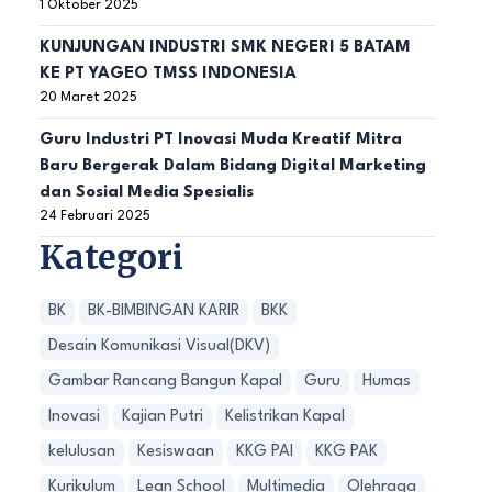
1 Oktober 2025
KUNJUNGAN INDUSTRI SMK NEGERI 5 BATAM
KE PT YAGEO TMSS INDONESIA
20 Maret 2025
Guru Industri PT Inovasi Muda Kreatif Mitra
Baru Bergerak Dalam Bidang Digital Marketing
dan Sosial Media Spesialis
24 Februari 2025
Kategori
BK
BK-BIMBINGAN KARIR
BKK
Desain Komunikasi Visual(DKV)
Gambar Rancang Bangun Kapal
Guru
Humas
Inovasi
Kajian Putri
Kelistrikan Kapal
kelulusan
Kesiswaan
KKG PAI
KKG PAK
Kurikulum
Lean School
Multimedia
Olehraga