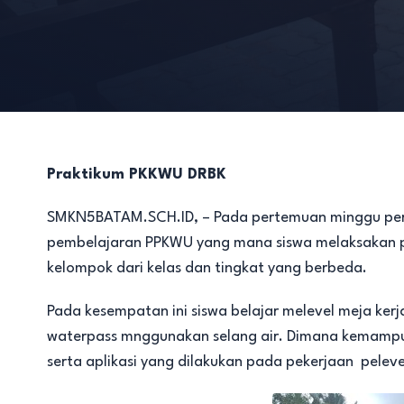
Praktikum PKKWU DRBK
SMKN5BATAM.SCH.ID, – Pada pertemuan minggu per
pembelajaran PPKWU yang mana siswa melaksakan pr
kelompok dari kelas dan tingkat yang berbeda.
Pada kesempatan ini siswa belajar melevel meja k
waterpass mnggunakan selang air. Dimana kemamp
serta aplikasi yang dilakukan pada pekerjaan pele