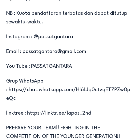
NB : Kuota pendaftaran terbatas dan dapat ditutup
sewaktu-waktu.
Instagram : @passatgantara
Email : passatgantara@gmail.com
You Tube : PASSATGANTARA
Grup WhatsApp
: https://chat.whatsapp.com/Hl6LJq0ctvqET7PZw0p
eQc
linktree : https://linktr.ee/lapas_2nd
PREPARE YOUR TEAM!! FIGHTING IN THE
COMPETITION OF THE YOUNGER GENERATION!!