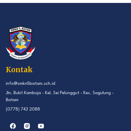
Kontak
info@smkn5batam.sch.id
Jln. Bukit Kamboja - Kel. Sei Pelunggut - Kec. Sagulung -
Batam
(0778) 743 2088