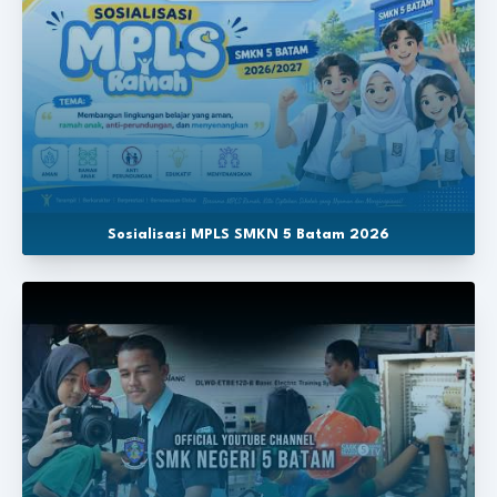
Sosialisasi MPLS SMKN 5 Batam 2026