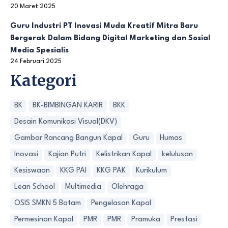
20 Maret 2025
Guru Industri PT Inovasi Muda Kreatif Mitra Baru
Bergerak Dalam Bidang Digital Marketing dan Sosial
Media Spesialis
24 Februari 2025
Kategori
BK
BK-BIMBINGAN KARIR
BKK
Desain Komunikasi Visual(DKV)
Gambar Rancang Bangun Kapal
Guru
Humas
Inovasi
Kajian Putri
Kelistrikan Kapal
kelulusan
Kesiswaan
KKG PAI
KKG PAK
Kurikulum
Lean School
Multimedia
Olehraga
OSIS SMKN 5 Batam
Pengelasan Kapal
Permesinan Kapal
PMR
PMR
Pramuka
Prestasi