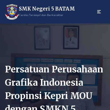
Skip
SMK Negeri 5 BATAM
to
content
Cerdas Terampil dan Berkarakter
Persatuan Perusahaan
Grafika Indonesia
Propinsi Kepri MOU
dengan SMKN 5