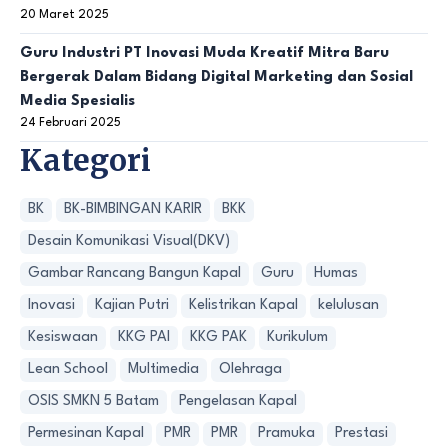
20 Maret 2025
Guru Industri PT Inovasi Muda Kreatif Mitra Baru
Bergerak Dalam Bidang Digital Marketing dan Sosial
Media Spesialis
24 Februari 2025
Kategori
BK
BK-BIMBINGAN KARIR
BKK
Desain Komunikasi Visual(DKV)
Gambar Rancang Bangun Kapal
Guru
Humas
Inovasi
Kajian Putri
Kelistrikan Kapal
kelulusan
Kesiswaan
KKG PAI
KKG PAK
Kurikulum
Lean School
Multimedia
Olehraga
OSIS SMKN 5 Batam
Pengelasan Kapal
Permesinan Kapal
PMR
PMR
Pramuka
Prestasi