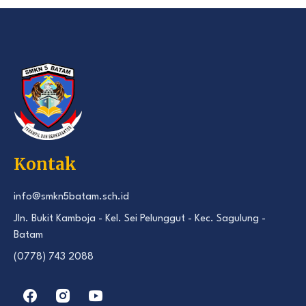
Kontak
info@smkn5batam.sch.id
Jln. Bukit Kamboja - Kel. Sei Pelunggut - Kec. Sagulung -
Batam
(0778) 743 2088