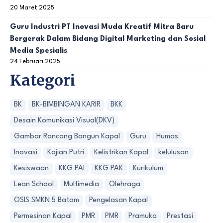
20 Maret 2025
Guru Industri PT Inovasi Muda Kreatif Mitra Baru
Bergerak Dalam Bidang Digital Marketing dan Sosial
Media Spesialis
24 Februari 2025
Kategori
BK
BK-BIMBINGAN KARIR
BKK
Desain Komunikasi Visual(DKV)
Gambar Rancang Bangun Kapal
Guru
Humas
Inovasi
Kajian Putri
Kelistrikan Kapal
kelulusan
Kesiswaan
KKG PAI
KKG PAK
Kurikulum
Lean School
Multimedia
Olehraga
OSIS SMKN 5 Batam
Pengelasan Kapal
Permesinan Kapal
PMR
PMR
Pramuka
Prestasi