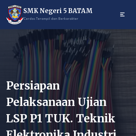
Skip
SMK Negeri 5 BATAM
to
content
Cerdas Terampil dan Berkarakter
Persiapan
Pelaksanaan Ujian
LSP P1 TUK. Teknik
Elektronika Industri