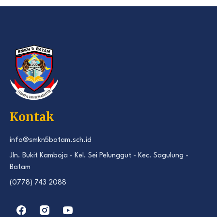
Kontak
info@smkn5batam.sch.id
Jln. Bukit Kamboja - Kel. Sei Pelunggut - Kec. Sagulung -
Batam
(0778) 743 2088