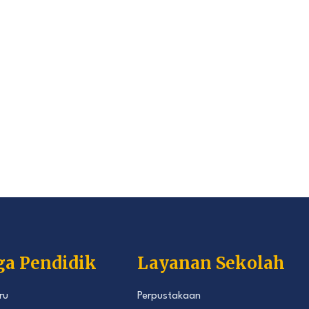
ga Pendidik
Layanan Sekolah
ru
Perpustakaan