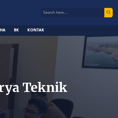
AHA
BK
KONTAK
rya Teknik