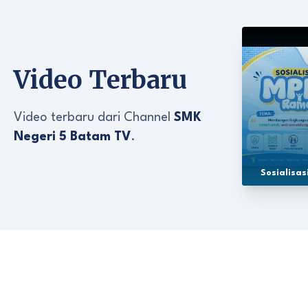
Video Terbaru
Video terbaru dari Channel
SMK
Negeri 5 Batam TV
.
Sosialisa