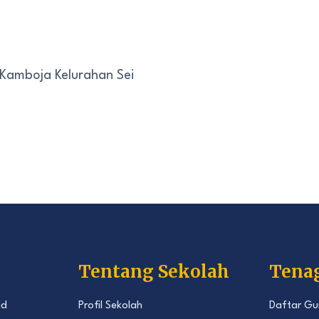
 Kamboja Kelurahan Sei
Tentang Sekolah
Tena
id
Profil Sekolah
Daftar Gu