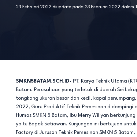
23 Februari 2022
diupdate pada
23 Februari 2022
dalam
SMKN5BATAM.SCH.ID-
PT. Karya Teknik Utama (KT
Batam. Perusahaan yang terletak di daerah Sei Leko
tongkang ukuran besar dan kecil, kapal penumpang, 
2022, Guru Produktif Teknik Pemesinan didampingi 
Humas SMKN 5 Batam, Ibu Merry Willyan berkunjung 
yaitu Bapak Setiawan. Kunjungan ini bertujuan un
Factory di Jurusan Teknik Pemesinan SMKN 5 Batam.