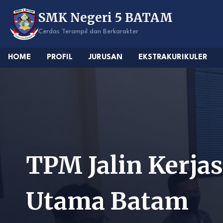
Skip
SMK Negeri 5 BATAM
to
content
Cerdas Terampil dan Berkarakter
HOME
PROFIL
JURUSAN
EKSTRAKURIKULER
TPM Jalin Kerja
Utama Batam