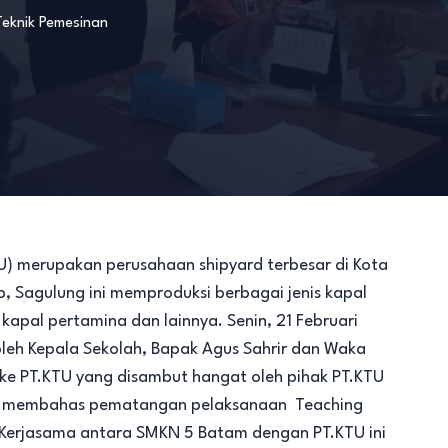
Teknik Pemesinan
U) merupakan perusahaan shipyard terbesar di Kota
p, Sagulung ini memproduksi berbagai jenis kapal
kapal pertamina dan lainnya. Senin, 21 Februari
oleh Kepala Sekolah, Bapak Agus Sahrir dan Waka
ke PT.KTU yang disambut hangat oleh pihak PT.KTU
tuk membahas pematangan pelaksanaan Teaching
 Kerjasama antara SMKN 5 Batam dengan PT.KTU ini