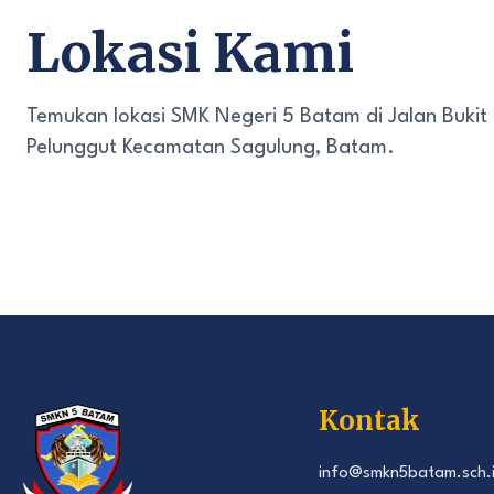
Lokasi Kami
Temukan lokasi SMK Negeri 5 Batam di Jalan Bukit
Pelunggut Kecamatan Sagulung, Batam.
Kontak
info@smkn5batam.sch.