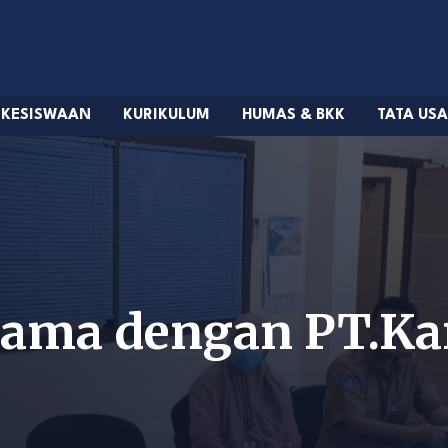
KESISWAAN
KURIKULUM
HUMAS & BKK
TATA US
sama dengan PT.Ka