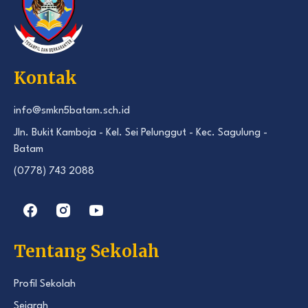
Kontak
info@smkn5batam.sch.id
Jln. Bukit Kamboja - Kel. Sei Pelunggut - Kec. Sagulung -
Batam
(0778) 743 2088
Tentang Sekolah
Profil Sekolah
Sejarah