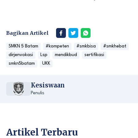
Bagikan Artikel
SMKN 5 Batam
#kompeten
#smkbisa
#smkhebat
dirjenvokasi
Lsp
mendikbud
sertifikasi
smkn5batam
UKK
Kesiswaan
Penulis
Artikel Terbaru