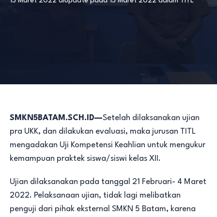
15 Maret 2022
diupdate pada
15 Maret 2022
dalam
TITL
SMKN5BATAM.SCH.ID—
Setelah dilaksanakan ujian
pra UKK, dan dilakukan evaluasi, maka jurusan TITL
mengadakan Uji Kompetensi Keahlian untuk mengukur
kemampuan praktek siswa/siswi kelas XII.
Ujian dilaksanakan pada tanggal 21 Februari- 4 Maret
2022. Pelaksanaan ujian, tidak lagi melibatkan
penguji dari pihak eksternal SMKN 5 Batam, karena