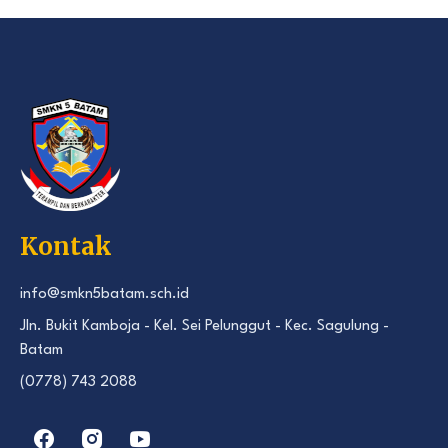
Kontak
info@smkn5batam.sch.id
Jln. Bukit Kamboja - Kel. Sei Pelunggut - Kec. Sagulung -
Batam
(0778) 743 2088