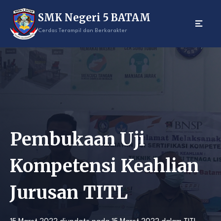
Skip
SMK Negeri 5 BATAM
to
content
Cerdas Terampil dan Berkarakter
Pembukaan Uji
Kompetensi Keahlian
Jurusan TITL