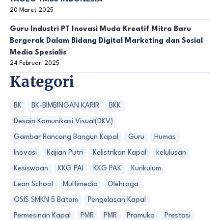
20 Maret 2025
Guru Industri PT Inovasi Muda Kreatif Mitra Baru
Bergerak Dalam Bidang Digital Marketing dan Sosial
Media Spesialis
24 Februari 2025
Kategori
BK
BK-BIMBINGAN KARIR
BKK
Desain Komunikasi Visual(DKV)
Gambar Rancang Bangun Kapal
Guru
Humas
Inovasi
Kajian Putri
Kelistrikan Kapal
kelulusan
Kesiswaan
KKG PAI
KKG PAK
Kurikulum
Lean School
Multimedia
Olehraga
OSIS SMKN 5 Batam
Pengelasan Kapal
Permesinan Kapal
PMR
PMR
Pramuka
Prestasi