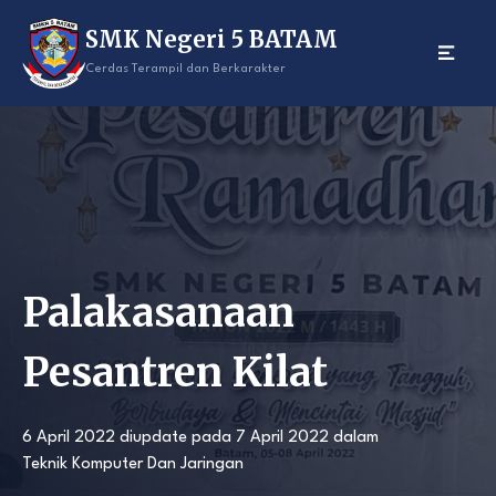
Skip
SMK Negeri 5 BATAM
to
content
Cerdas Terampil dan Berkarakter
Palakasanaan
Pesantren Kilat
6 April 2022
diupdate pada
7 April 2022
dalam
Teknik Komputer Dan Jaringan