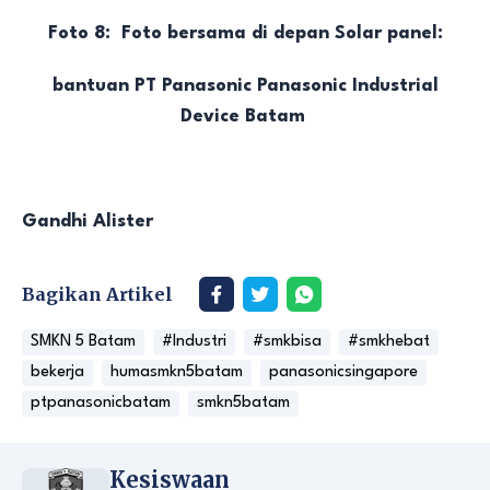
Foto 8: Foto bersama di depan Solar panel:
bantuan PT Panasonic Panasonic Industrial
Device Batam
Gandhi Alister
Bagikan Artikel
SMKN 5 Batam
#Industri
#smkbisa
#smkhebat
bekerja
humasmkn5batam
panasonicsingapore
ptpanasonicbatam
smkn5batam
Kesiswaan