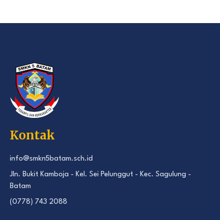
Kontak
info@smkn5batam.sch.id
Jln. Bukit Kamboja - Kel. Sei Pelunggut - Kec. Sagulung -
Batam
(0778) 743 2088