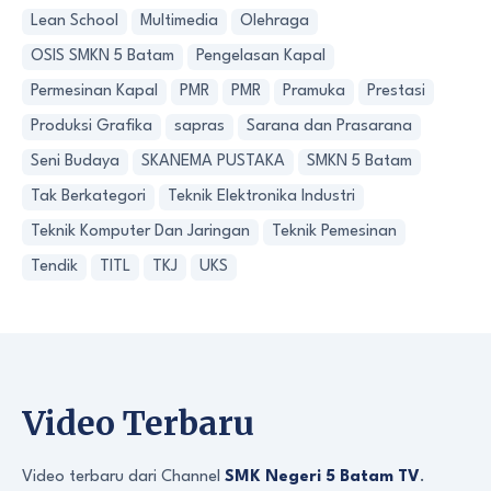
Lean School
Multimedia
Olehraga
OSIS SMKN 5 Batam
Pengelasan Kapal
Permesinan Kapal
PMR
PMR
Pramuka
Prestasi
Produksi Grafika
sapras
Sarana dan Prasarana
Seni Budaya
SKANEMA PUSTAKA
SMKN 5 Batam
Tak Berkategori
Teknik Elektronika Industri
Teknik Komputer Dan Jaringan
Teknik Pemesinan
Tendik
TITL
TKJ
UKS
Video Terbaru
Video terbaru dari Channel
SMK Negeri 5 Batam TV
.