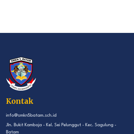
Kontak
info@smkn5batam.sch.id
Jln. Bukit Kamboja - Kel. Sei Pelunggut - Kec. Sagulung -
Batam