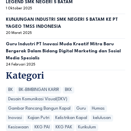
LEGEND SMK NEGERI 5 BATAM
1 Oktober 2025
KUNJUNGAN INDUSTRI SMK NEGERI 5 BATAM KE PT
YAGEO TMSS INDONESIA
20 Maret 2025
Guru Industri PT Inovasi Muda Kreatif Mitra Baru
Bergerak Dalam Bidang Digital Marketing dan Sosial
Media Spesialis
24 Februari 2025
Kategori
BK
BK-BIMBINGAN KARIR
BKK
Desain Komunikasi Visual(DKV)
Gambar Rancang Bangun Kapal
Guru
Humas
Inovasi
Kajian Putri
Kelistrikan Kapal
kelulusan
Kesiswaan
KKG PAI
KKG PAK
Kurikulum