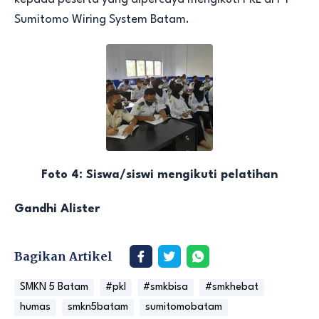
Sumitomo Wiring System Batam.
Foto 4: Siswa/siswi mengikuti pelatihan
Gandhi Alister
Bagikan Artikel
SMKN 5 Batam
#pkl
#smkbisa
#smkhebat
humas
smkn5batam
sumitomobatam