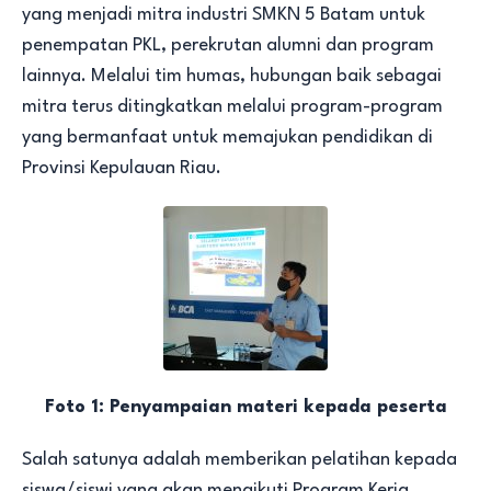
yang menjadi mitra industri SMKN 5 Batam untuk
penempatan PKL, perekrutan alumni dan program
lainnya. Melalui tim humas, hubungan baik sebagai
mitra terus ditingkatkan melalui program-program
yang bermanfaat untuk memajukan pendidikan di
Provinsi Kepulauan Riau.
Foto 1: Penyampaian materi kepada peserta
Salah satunya adalah memberikan pelatihan kepada
siswa/siswi yang akan mengikuti Program Kerja