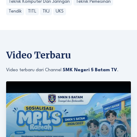
Teknik Komputer Dan Jaringan
Teknik Pemesinan
Tendik
TITL
TKJ
UKS
Video Terbaru
Video terbaru dari Channel
SMK Negeri 5 Batam TV
.