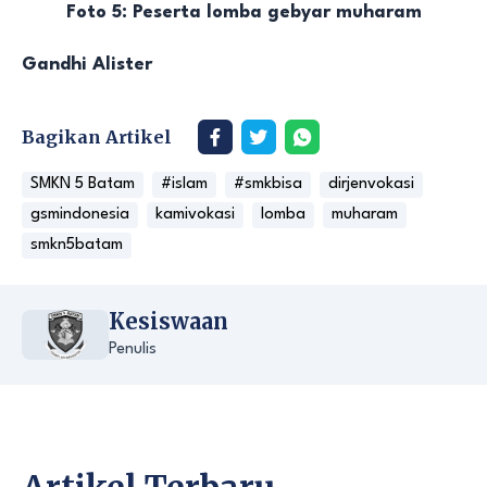
Foto 5: Peserta lomba gebyar muharam
Gandhi Alister
Bagikan Artikel
SMKN 5 Batam
#islam
#smkbisa
dirjenvokasi
gsmindonesia
kamivokasi
lomba
muharam
smkn5batam
Kesiswaan
Penulis