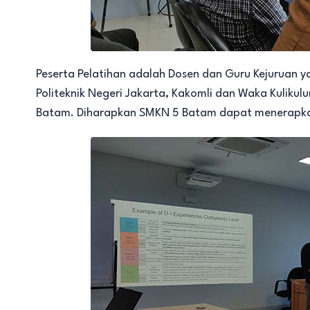
Peserta Pelatihan adalah Dosen dan Guru Kejuruan ya
Politeknik Negeri Jakarta, Kakomli dan Waka Kuliku
Batam. Diharapkan SMKN 5 Batam dapat menerapkan