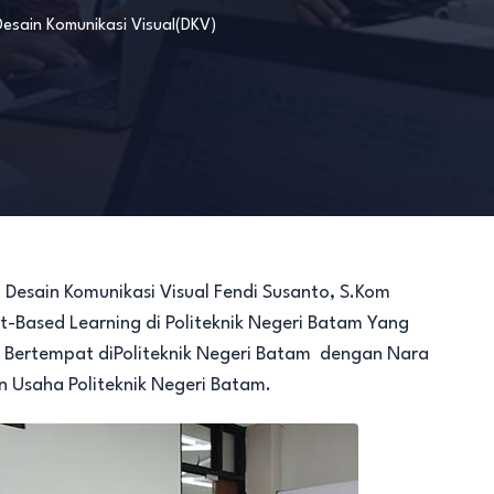
Desain Komunikasi Visual(DKV)
esain Komunikasi Visual Fendi Susanto, S.Kom
-Based Learning di Politeknik Negeri Batam Yang
Bertempat diPoliteknik Negeri Batam dengan Nara
an Usaha Politeknik Negeri Batam.