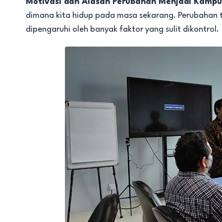
Motivasi dan Alasan Perubahan Menjadi Kamp
dimana kita hidup pada masa sekarang. Perubahan t
dipengaruhi oleh banyak faktor yang sulit dikontrol.