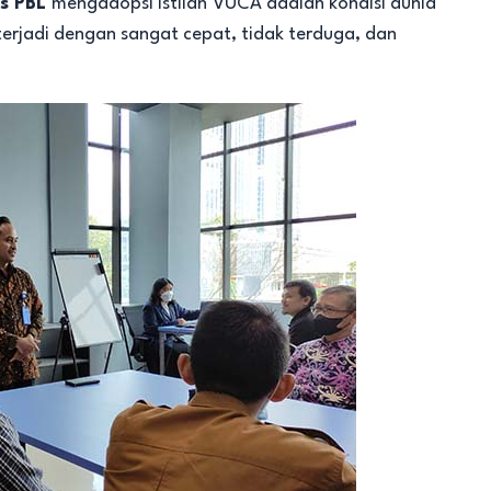
us PBL
mengadopsi istilah
VUCA adalah kondisi dunia
erjadi dengan sangat cepat, tidak terduga, dan