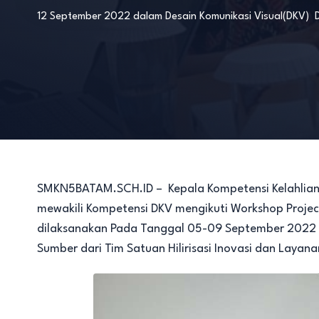
12 September 2022
dalam
Desain Komunikasi Visual(DKV)
SMKN5BATAM.SCH.ID – Kepala Kompetensi Kelahlian D
mewakili Kompetensi DKV mengikuti Workshop Project
dilaksanakan Pada Tanggal 05-09 September 2022 
Sumber dari Tim Satuan Hilirisasi Inovasi dan Layan