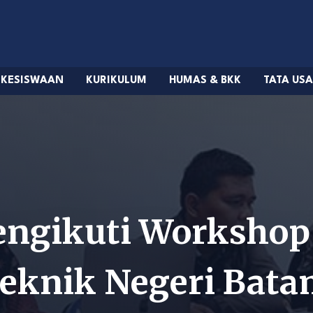
KESISWAAN
KURIKULUM
HUMAS & BKK
TATA US
ngikuti Workshop 
iteknik Negeri Bat