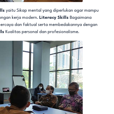
lls
yaitu Sikap mental yang diperlukan agar mampu
ungan kerja modern.
Literacy Skills
Bagaimana
percaya dan faktual serta membedakannya dengan
lls
Kualitas personal dan profesionalisme.