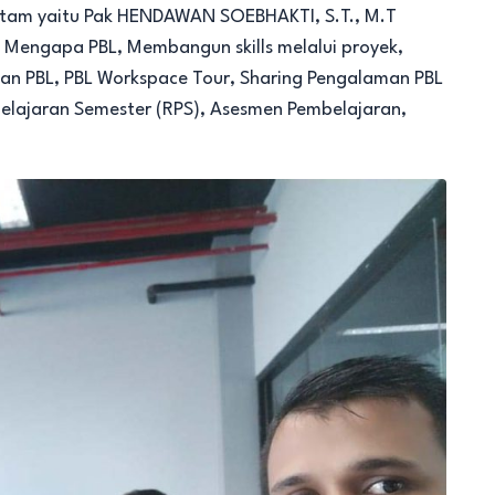
Batam yaitu Pak HENDAWAN SOEBHAKTI, S.T., M.T
 Mengapa PBL, Membangun skills melalui proyek,
n PBL, PBL Workspace Tour, Sharing Pengalaman PBL
elajaran Semester (RPS), Asesmen Pembelajaran,