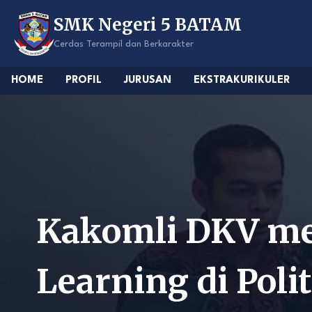
Skip
SMK Negeri 5 BATAM
to
content
Cerdas Terampil dan Berkarakter
HOME
PROFIL
JURUSAN
EKSTRAKURIKULER
Kakomli DKV me
Learning di Pol