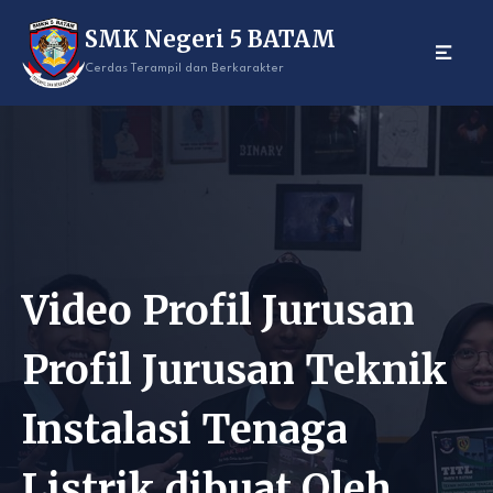
Skip
SMK Negeri 5 BATAM
to
content
Cerdas Terampil dan Berkarakter
Video Profil Jurusan
Profil Jurusan Teknik
Instalasi Tenaga
Listrik dibuat Oleh