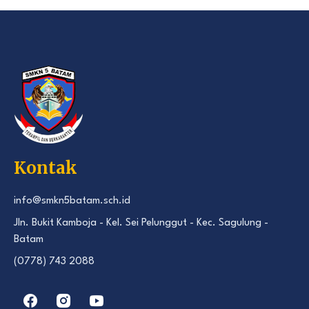
Kontak
info@smkn5batam.sch.id
Jln. Bukit Kamboja - Kel. Sei Pelunggut - Kec. Sagulung -
Batam
(0778) 743 2088