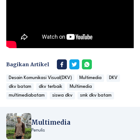
Bagikan Artikel
Desain Komunikasi Visual(DKV)
Multimedia
DKV
dkv batam
dkv terbaik
Multimedia
multimediabatam
siswa dkv
smk dkv batam
Multimedia
Penulis