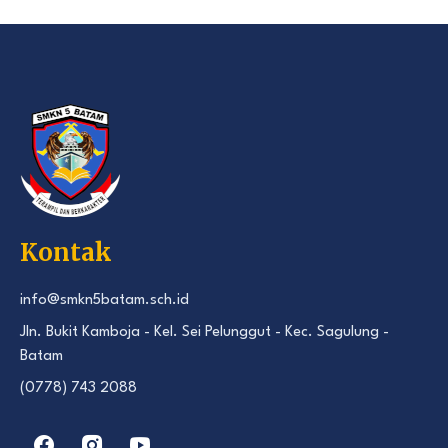
Kontak
info@smkn5batam.sch.id
Jln. Bukit Kamboja - Kel. Sei Pelunggut - Kec. Sagulung -
Batam
(0778) 743 2088