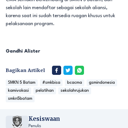
sekolah lain mendaftar sebagai sekolah aliansi,
karena saat ini sudah tersedia ruagan khusus untuk
pelaksanaan program.
Gandhi Alister
Bagikan Artikel
SMKN 5 Batam
#smkbisa
bcacma
gsmindonesia
kamivokasi
pelatihan
sekolahrujukan
smkn5batam
Kesiswaan
Penulis