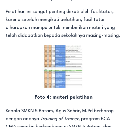
Pelatihan ini sangat penting diikuti oleh fasilitator,
karena setelah mengikuti pelatihan, fasilitator
diharapkan mampu untuk memberikan materi yang
telah didapatkan kepada sekolahnya masing-masing.
Foto 4: materi pelatihan
Kepala SMKN 5 Batam, Agus Sahrir, M.Pd berharap
dengan adanya
Training of Trainer,
program BCA
CMA semakin berkembang di SMKN 5 Batam, dan