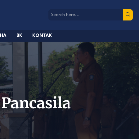
AHA
BK
KONTAK
 Pancasila