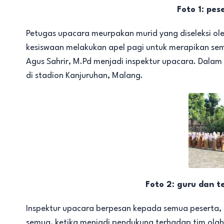
Foto 1: pes
Petugas upacara meurpakan murid yang diseleksi ole
kesiswaan melakukan apel pagi untuk merapikan se
Agus Sahrir, M.Pd menjadi inspektur upacara. Dalam
di stadion Kanjuruhan, Malang.
Foto 2: guru dan 
Inspektur upacara berpesan kepada semua peserta, h
semua, ketika menjadi pendukung terhadap tim olahr