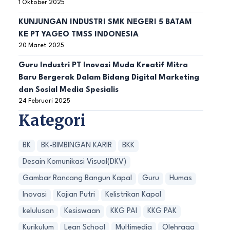
1 Oktober 2025
KUNJUNGAN INDUSTRI SMK NEGERI 5 BATAM
KE PT YAGEO TMSS INDONESIA
20 Maret 2025
Guru Industri PT Inovasi Muda Kreatif Mitra
Baru Bergerak Dalam Bidang Digital Marketing
dan Sosial Media Spesialis
24 Februari 2025
Kategori
BK
BK-BIMBINGAN KARIR
BKK
Desain Komunikasi Visual(DKV)
Gambar Rancang Bangun Kapal
Guru
Humas
Inovasi
Kajian Putri
Kelistrikan Kapal
kelulusan
Kesiswaan
KKG PAI
KKG PAK
Kurikulum
Lean School
Multimedia
Olehraga