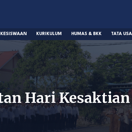
KESISWAAN
KURIKULUM
HUMAS & BKK
TATA US
tan Hari Kesaktian