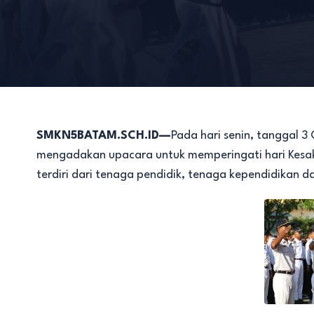
SMKN5BATAM.SCH.ID—
Pada hari senin, tanggal 
mengadakan upacara untuk memperingati hari Kesak
terdiri dari tenaga pendidik, tenaga kependidikan da