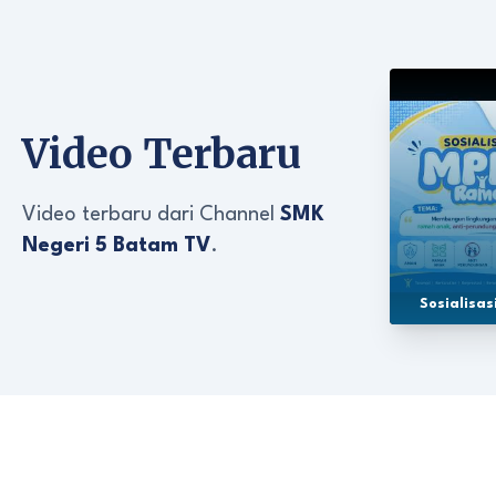
Video Terbaru
Video terbaru dari Channel
SMK
Negeri 5 Batam TV
.
Sosialisa