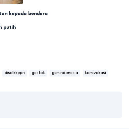
tan kepada bendera
 putih
disdikkepri
gestok
gsmindonesia
kamivokasi