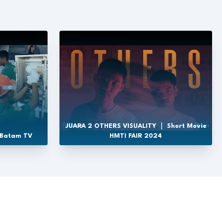
JUARA 2 OTHERS VISUALITY ｜ Short Movie
 Batam TV
HMTI FAIR 2024