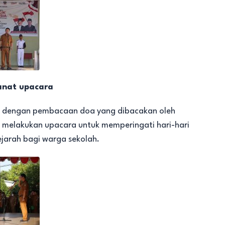
anat upacara
tup dengan pembacaan doa yang dibacakan oleh
melakukan upacara untuk memperingati hari-hari
jarah bagi warga sekolah.