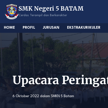
Skip
SMK Negeri 5 BATAM
to
content
Cerdas Terampil dan Berkarakter
HOME
PROFIL
JURUSAN
EKSTRAKURIKULER
Upacara Peringa
6 Oktober 2022
dalam
SMKN 5 Batam