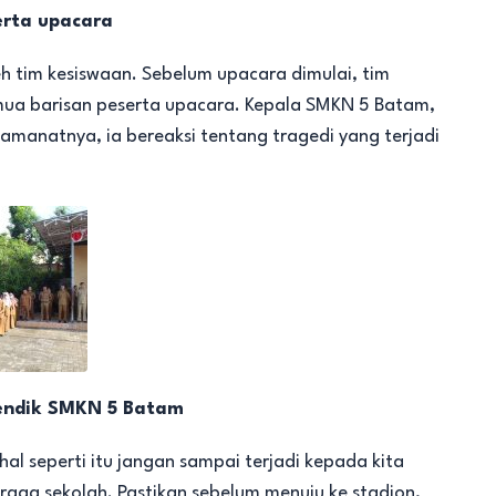
erta upacara
h tim kesiswaan. Sebelum upacara dimulai, tim
mua barisan peserta upacara. Kepala SMKN 5 Batam,
 amanatnya, ia bereaksi tentang tragedi yang terjadi
tendik SMKN 5 Batam
al seperti itu jangan sampai terjadi kepada kita
aga sekolah. Pastikan sebelum menuju ke stadion,