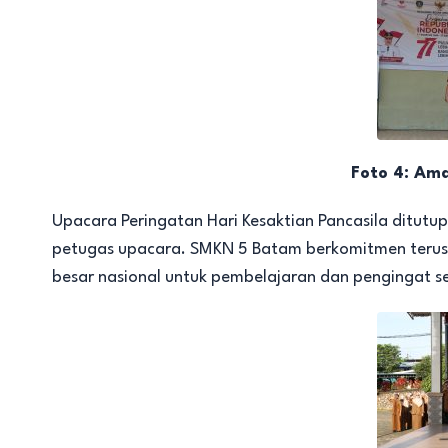
Foto 4: Am
Upacara Peringatan Hari Kesaktian Pancasila ditu
petugas upacara. SMKN 5 Batam berkomitmen terus 
besar nasional untuk pembelajaran dan pengingat se