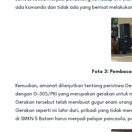
ada komando dan tidak ada yang berniat melakukan 
Foto 3: Pembaca
Kemudian, amanat dilanjutkan tentang peristiwa Ge
dengan G-30S/PKI yang merupakan gerakan untuk m
Gerakan tersebut telah membuat gugur enam orang J
Gerakan seperti ini lahir dari, pribadi yang tidak me
di SMKN 5 Batam harus menjadi pelajar pancasila, 