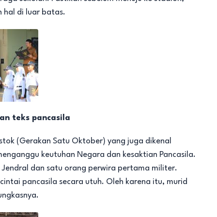
hal di luar batas.
an teks pancasila
stok (Gerakan Satu Oktober) yang juga dikenal
enganggu keutuhan Negara dan kesaktian Pancasila.
endral dan satu orang perwira pertama militer.
ncintai pancasila secara utuh. Oleh karena itu, murid
pungkasnya.