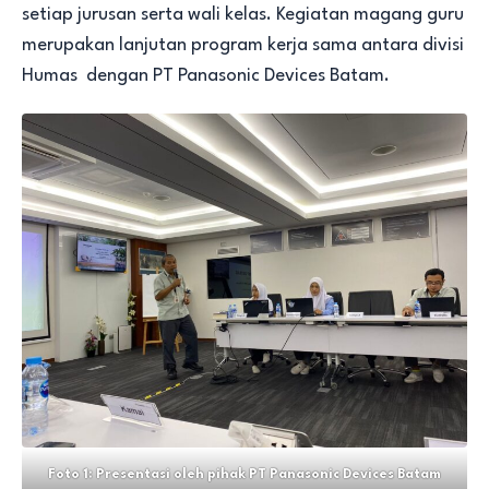
setiap jurusan serta wali kelas. Kegiatan magang guru
merupakan lanjutan program kerja sama antara divisi
Humas dengan PT Panasonic Devices Batam.
Foto 1: Presentasi oleh pihak PT Panasonic Devices Batam