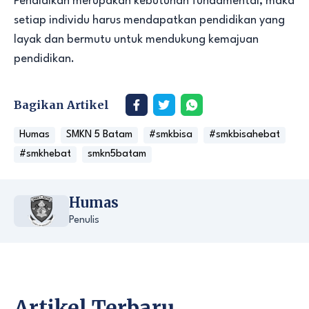
Pendidikan merupakan kebutuhan fundamental, maka
setiap individu harus mendapatkan pendidikan yang
layak dan bermutu untuk mendukung kemajuan
pendidikan.
Bagikan Artikel
Humas
SMKN 5 Batam
#smkbisa
#smkbisahebat
#smkhebat
smkn5batam
Humas
Penulis
Artikel Terbaru