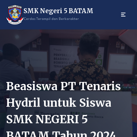
Skip
SMK Negeri 5 BATAM
to
content
Cerdas Terampil dan Berkarakter
Beasiswa PT Tenaris
Hydril untuk Siswa
SMK NEGERI 5
BATAM Tahun 2024