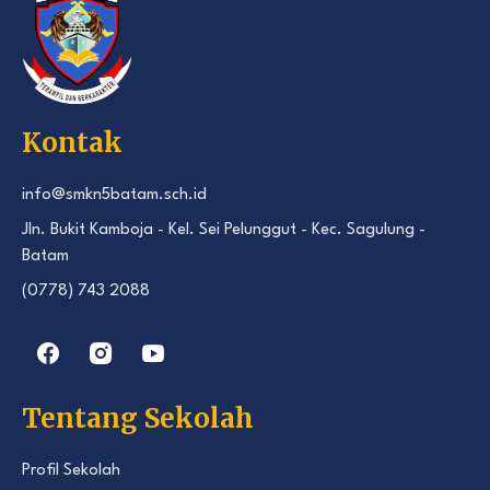
Kontak
info@smkn5batam.sch.id
Jln. Bukit Kamboja - Kel. Sei Pelunggut - Kec. Sagulung -
Batam
(0778) 743 2088
Tentang Sekolah
Profil Sekolah