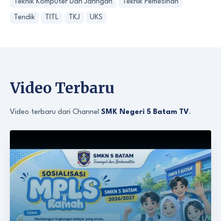
Teknik Komputer Dan Jaringan
Teknik Pemesinan
Tendik
TITL
TKJ
UKS
Video Terbaru
Video terbaru dari Channel
SMK Negeri 5 Batam TV
.