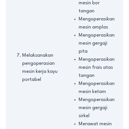
mesin bor
tangan
Mengoperasikan
mesin amplas
Mengoperasikan
mesin gergaji
pita
Melaksanakan
Mengoperasikan
pengoperasian
mesin frais atas
mesin kerja kayu
tangan
portabel
Mengoperasikan
mesin ketam
Mengoperasikan
mesin gergaji
sirkel
Merawat mesin