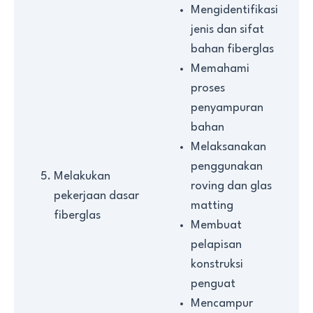
Mengidentifikasi
jenis dan sifat
bahan fiberglas
Memahami
proses
penyampuran
bahan
Melaksanakan
penggunakan
Melakukan
roving dan glas
pekerjaan dasar
matting
fiberglas
Membuat
pelapisan
konstruksi
penguat
Mencampur