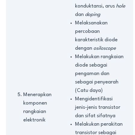
konduktansi, arus
hole
dan
doping
Melaksanakan
percobaan
karakteristik diode
dengan
osiloscope
Melakukan rangkaian
diode sebagai
pengaman dan
sebagai penyearah
(Catu daya)
Menerapkan
Mengidentifikasi
komponen
jenis-jenis transistor
rangkaian
dan sifat sifatnya
elektronik
Melakukan perakitan
transistor sebagai