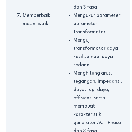
dan 3 fasa
Memperbaiki
Mengukur parameter
mesin listrik
parameter
transformator.
Menguji
transformator daya
kecil sampai daya
sedang
Menghitung arus,
tegangan, impedansi,
daya, rugi daya,
effisiensi serta
membuat
karakteristik
generator AC 1 Phasa
dan 3 fasa