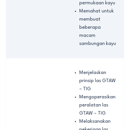
permukaan kayu
Memahat untuk
membuat
beberapa
macam
sambungan kayu
Menjelaskan
prinsip las GTAW
– TIG
Mengoperasikan
peralatan las
GTAW – TIG
Melaksanakan
pekerjaan las