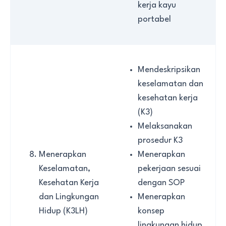
kerja kayu
portabel
Mendeskripsikan
keselamatan dan
kesehatan kerja
(K3)
Melaksanakan
prosedur K3
Menerapkan
Menerapkan
Keselamatan,
pekerjaan sesuai
Kesehatan Kerja
dengan SOP
dan Lingkungan
Menerapkan
Hidup (K3LH)
konsep
lingkungan hidup