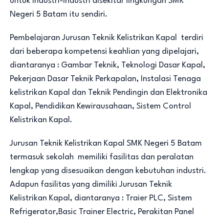
untuk industri-industri disekitar lingkungan SMK
Negeri 5 Batam itu sendiri.
Pembelajaran Jurusan Teknik Kelistrikan Kapal terdiri
dari beberapa kompetensi keahlian yang dipelajari,
diantaranya : Gambar Teknik, Teknologi Dasar Kapal,
Pekerjaan Dasar Teknik Perkapalan, Instalasi Tenaga
kelistrikan Kapal dan Teknik Pendingin dan Elektronika
Kapal, Pendidikan Kewirausahaan, Sistem Control
Kelistrikan Kapal.
Jurusan Teknik Kelistrikan Kapal SMK Negeri 5 Batam
termasuk sekolah memiliki fasilitas dan peralatan
lengkap yang disesuaikan dengan kebutuhan industri.
Adapun fasilitas yang dimiliki Jurusan Teknik
Kelistrikan Kapal, diantaranya : Traier PLC, Sistem
Refrigerator,Basic Trainer Electric, Perakitan Panel