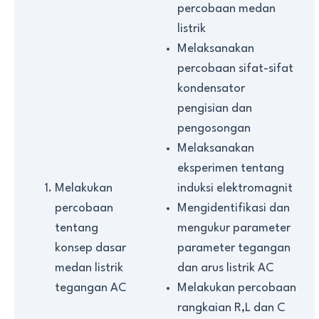
percobaan medan
listrik
Melaksanakan
percobaan sifat-sifat
kondensator
pengisian dan
pengosongan
Melaksanakan
eksperimen tentang
Melakukan
induksi elektromagnit
percobaan
Mengidentifikasi dan
tentang
mengukur parameter
konsep dasar
parameter tegangan
medan listrik
dan arus listrik AC
tegangan AC
Melakukan percobaan
rangkaian R,L dan C