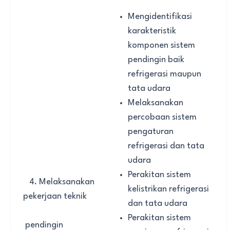
Mengidentifikasi
karakteristik
komponen sistem
pendingin baik
refrigerasi maupun
tata udara
Melaksanakan
percobaan sistem
pengaturan
refrigerasi dan tata
udara
Perakitan sistem
4. Melaksanakan
kelistrikan refrigerasi
pekerjaan teknik
dan tata udara
Perakitan sistem
pendingin