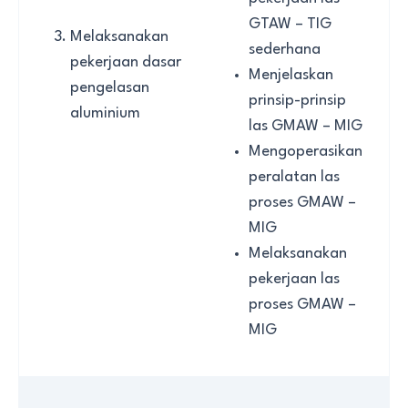
GTAW – TIG
Melaksanakan
sederhana
pekerjaan dasar
Menjelaskan
pengelasan
prinsip-prinsip
aluminium
las GMAW – MIG
Mengoperasikan
peralatan las
proses GMAW –
MIG
Melaksanakan
pekerjaan las
proses GMAW –
MIG