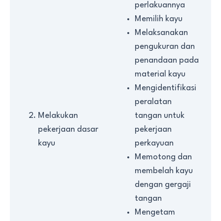
perlakuannya
Memilih kayu
Melaksanakan
pengukuran dan
penandaan pada
material kayu
Mengidentifikasi
peralatan
Melakukan
tangan untuk
pekerjaan dasar
pekerjaan
kayu
perkayuan
Memotong dan
membelah kayu
dengan gergaji
tangan
Mengetam