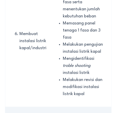
fasa serta
menentukan jumlah
kebutuhan beban
Memasang panel
tenaga 1 fasa dan 3
Membuat
fasa
instalasi listrik
Melakukan pengujian
kapal/industri
instalasi listrik kapal
Mengidentifikasi
t
roble shooting
instalasi listrik
Melakukan revisi dan
modifikasi instalasi
listrik kapal