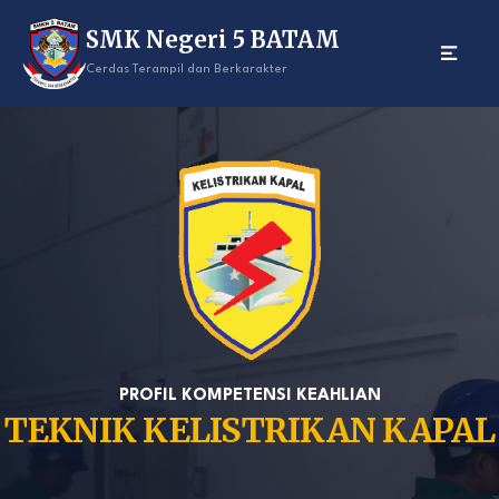
Skip
SMK Negeri 5 BATAM
to
content
Cerdas Terampil dan Berkarakter
PROFIL KOMPETENSI KEAHLIAN
TEKNIK KELISTRIKAN KAPAL