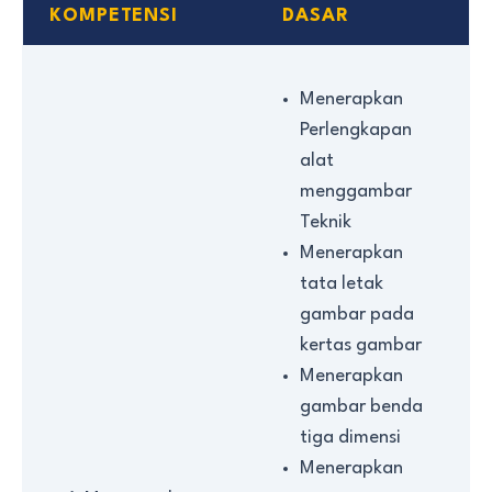
KOMPETENSI
DASAR
Menerapkan
Perlengkapan
alat
menggambar
Teknik
Menerapkan
tata letak
gambar pada
kertas gambar
Menerapkan
gambar benda
tiga dimensi
Menerapkan