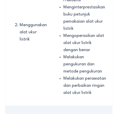
Frekuensi
Menginterprestasikan
buku petunjuk
pemakaian alat ukur
Menggunakan
listrik
alat ukur
Mengoperasikan alat
listrik
alat ukur listrik
dengan benar
Melakukan
pengukuran dan
metode pengukuran
Melakukan perawatan
dan perbaikan ringan
alat ukur listrik