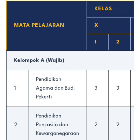
KELAS
MATA PELAJARAN
X
1
2
Kelompok A (Wajib)
Pendidikan
1
Agama dan Budi
3
3
Pekerti
Pendidikan
2
Pancasila dan
2
2
Kewarganegaraan