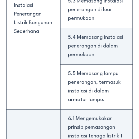
5.3 Memasang instalasi
Instalasi
penerangan di luar
Penerangan
permukaan
Listrik Bangunan
Sederhana
5.4 Memasang instalasi
penerangan di dalam
permukaan
5.5 Memasang lampu
penerangan, termasuk
instalasi di dalam
armatur lampu.
6.1 Mengemukakan
prinsip pemasangan
instalasi tenaga listrik 1