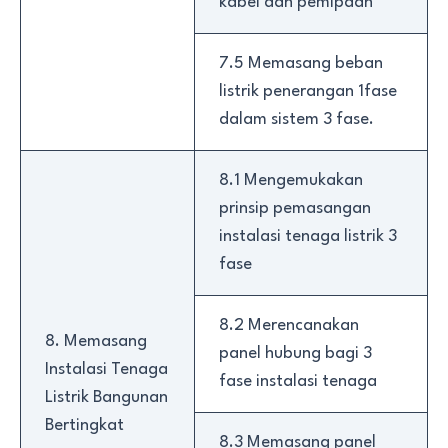
kabel dan pemipaan
7.5 Memasang beban
listrik penerangan 1fase
dalam sistem 3 fase.
8.1 Mengemukakan
prinsip pemasangan
instalasi tenaga listrik 3
fase
8.2 Merencanakan
8. Memasang
panel hubung bagi 3
Instalasi Tenaga
fase instalasi tenaga
Listrik Bangunan
Bertingkat
8.3 Memasang panel