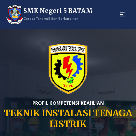
Skip
SMK Negeri 5 BATAM
to
content
Cerdas Terampil dan Berkarakter
PROFIL KOMPETENSI KEAHLIAN
TEKNIK INSTALASI TENAGA
LISTRIK