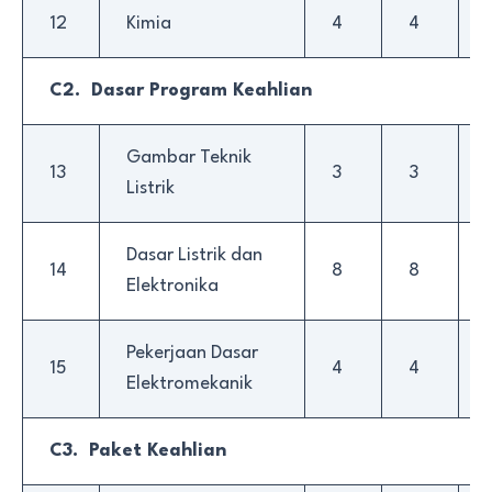
12
Kimia
4
4
C2. Dasar Program Keahlian
Gambar Teknik
13
3
3
Listrik
Dasar Listrik dan
14
8
8
Elektronika
Pekerjaan Dasar
15
4
4
Elektromekanik
C3. Paket Keahlian