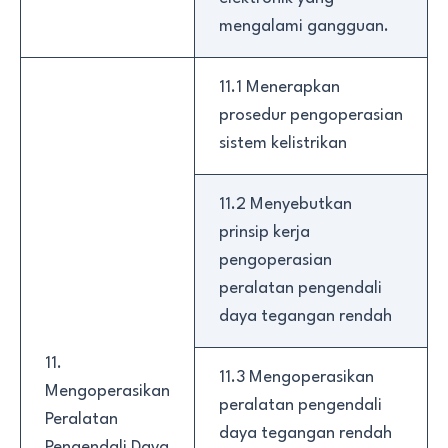
mengalami gangguan.
11.1 Menerapkan
prosedur pengoperasian
sistem kelistrikan
11.2 Menyebutkan
prinsip kerja
pengoperasian
peralatan pengendali
daya tegangan rendah
11.
11.3 Mengoperasikan
Mengoperasikan
peralatan pengendali
Peralatan
daya tegangan rendah
Pengendali Daya