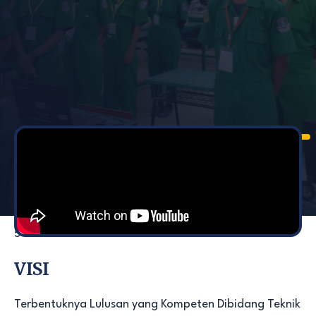
Teknik Instalasi Tenaga Listrik merupakan salah satu
Kompetensi Keahlian yang tergabung dalam
Kompetensi Ketenagalistrikan. Di SMK N 5 Batam
jurusan ini baru dibuka pada tahun 2016 dan
merupakan jurusan yang ke 8 dari 10 jurusan di SMK N
5 Batam.
VISI
Terbentuknya Lulusan yang Kompeten Dibidang Teknik