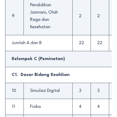
Pendidikan
Jasmani, Olah
9
2
2
Raga dan
Kesehatan
Jumlah A dan B
22
22
Kelompok C (Peminatan)
C1. Dasar Bidang Keahlian
10
Simulasi Digital
3
3
11
Fisika
4
4