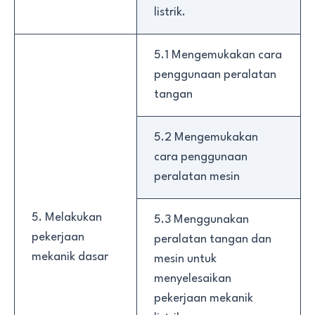
listrik.
5.1 Mengemukakan cara
penggunaan peralatan
tangan
5.2 Mengemukakan
cara penggunaan
peralatan mesin
5. Melakukan
5.3 Menggunakan
pekerjaan
peralatan tangan dan
mekanik dasar
mesin untuk
menyelesaikan
pekerjaan mekanik