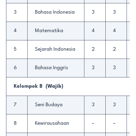
3
Bahasa Indonesia
3
3
4
Matematika
4
4
5
Sejarah Indonesia
2
2
6
Bahasa Inggris
3
3
Kelompok B (Wajib)
7
Seni Budaya
3
3
8
Kewirausahaan
–
–