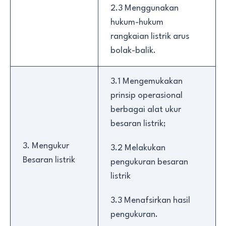
2.3 Menggunakan
hukum-hukum
rangkaian listrik arus
bolak-balik.
3.1 Mengemukakan
prinsip operasional
berbagai alat ukur
besaran listrik;
3. Mengukur
3.2 Melakukan
Besaran listrik
pengukuran besaran
listrik
3.3 Menafsirkan hasil
pengukuran.