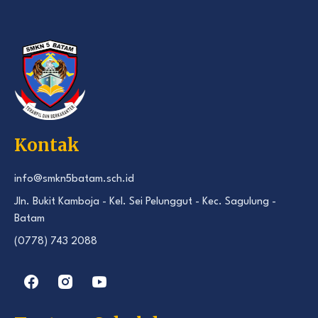
Kontak
info@smkn5batam.sch.id
Jln. Bukit Kamboja - Kel. Sei Pelunggut - Kec. Sagulung -
Batam
(0778) 743 2088