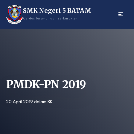
Skip
SMK Negeri 5 BATAM
to
content
Cerdas Terampil dan Berkarakter
PMDK-PN 2019
20 April 2019
dalam
BK