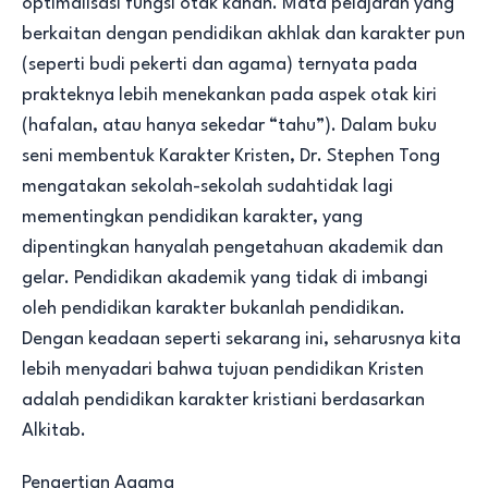
optimalisasi fungsi otak kanan. Mata pelajaran yang
berkaitan dengan pendidikan akhlak dan karakter pun
(seperti budi pekerti dan agama) ternyata pada
prakteknya lebih menekankan pada aspek otak kiri
(hafalan, atau hanya sekedar “tahu”). Dalam buku
seni membentuk Karakter Kristen, Dr. Stephen Tong
mengatakan sekolah-sekolah sudahtidak lagi
mementingkan pendidikan karakter, yang
dipentingkan hanyalah pengetahuan akademik dan
gelar. Pendidikan akademik yang tidak di imbangi
oleh pendidikan karakter bukanlah pendidikan.
Dengan keadaan seperti sekarang ini, seharusnya kita
lebih menyadari bahwa tujuan pendidikan Kristen
adalah pendidikan karakter kristiani berdasarkan
Alkitab.
Pengertian Agama