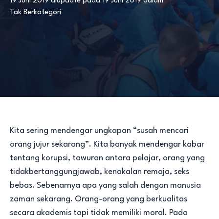
19 Juni 2019
diupdate pada
19 Juni 2019
dalam
Tak Berkategori
Kita sering mendengar ungkapan “susah mencari
orang jujur sekarang”. Kita banyak mendengar kabar
tentang korupsi, tawuran antara pelajar, orang yang
tidakbertanggungjawab, kenakalan remaja, seks
bebas. Sebenarnya apa yang salah dengan manusia
zaman sekarang. Orang-orang yang berkualitas
secara akademis tapi tidak memiliki moral. Pada