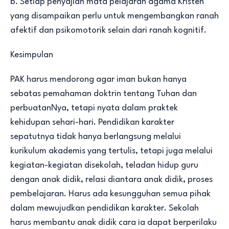
b. Setiap penyajian mata pelajaran agama Kristen
yang disampaikan perlu untuk mengembangkan ranah
afektif dan psikomotorik selain dari ranah kognitif.
Kesimpulan
PAK harus mendorong agar iman bukan hanya
sebatas pemahaman doktrin tentang Tuhan dan
perbuatanNya, tetapi nyata dalam praktek
kehidupan sehari-hari. Pendidikan karakter
sepatutnya tidak hanya berlangsung melalui
kurikulum akademis yang tertulis, tetapi juga melalui
kegiatan-kegiatan disekolah, teladan hidup guru
dengan anak didik, relasi diantara anak didik, proses
pembelajaran. Harus ada kesungguhan semua pihak
dalam mewujudkan pendidikan karakter. Sekolah
harus membantu anak didik cara ia dapat berperilaku