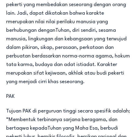
pekerti yang membedakan seseorang dengan orang
lain. Jadi, dapat dikatakan bahwa karakte
rmerupakan nilai nilai perilaku manusia yang
berhubungan denganTuhan, diri sendiri, sesama
manusia, lingkungan dan kebangsaan yang terwujud
dalam pikiran, sikap, perasaan, perkataan dan
perbuatan berdasarkan norma-norma agama, hokum
tata karma, budaya dan adat istiadat. Karakter
merupakan sifat kejiwaan, akhlak atau budi pekerti
yang menjadi cirri khas seseorang.
PAK
Tujuan PAK di perguruan tinggi secara spesifik adalah;
“Membentuk terbinanya sarjana beragama, dan
bertaqwa kepadaTuhan yang Maha Esa, berbudi
pekerti luhur, berpikir filosofis, bersikap rasional dan