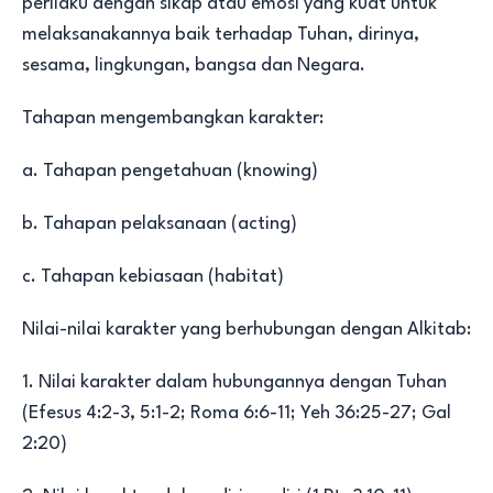
perilaku dengan sikap atau emosi yang kuat untuk
melaksanakannya baik terhadap Tuhan, dirinya,
sesama, lingkungan, bangsa dan Negara.
Tahapan mengembangkan karakter:
a. Tahapan pengetahuan (knowing)
b. Tahapan pelaksanaan (acting)
c. Tahapan kebiasaan (habitat)
Nilai-nilai karakter yang berhubungan dengan Alkitab:
1. Nilai karakter dalam hubungannya dengan Tuhan
(Efesus 4:2-3, 5:1-2; Roma 6:6-11; Yeh 36:25-27; Gal
2:20)