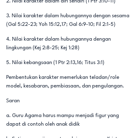
2. Nilai karakter dalam diri sendiri (1 Ptr 3:10-11)
3. Nilai karakter dalam hubungannya dengan sesama
(Gal 5:22-23; Yoh 15:12,17; Gal 6:9-10; Fil 2:1-5)
4. Nilai karakter dalam hubungannya dengan
lingkungan (Kej 2:8-25; Kej 1:28)
5. Nilai kebangsaan (1 Ptr 2:13,16; Titus 3:1)
Pembentukan karakter memerlukan teladan/role
model, kesabaran, pembiasaan, dan pengulangan.
Saran
a. Guru Agama harus mampu menjadi figur yang
dapat di contoh oleh anak didik