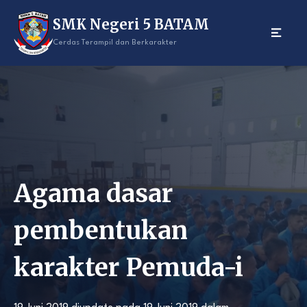
Skip
SMK Negeri 5 BATAM
to
content
Cerdas Terampil dan Berkarakter
Agama dasar
pembentukan
karakter Pemuda-i