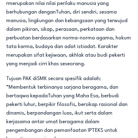
rmerupakan nilai nilai perilaku manusia yang
berhubungan denganTuhan, diri sendiri, sesama
manusia, lingkungan dan kebangsaan yang terwujud
dalam pikiran, sikap, perasaan, perkataan dan
perbuatan berdasarkan norma-norma agama, hokum
tata karma, budaya dan adat istiadat. Karakter
merupakan sifat kejiwaan, akhlak atau budi pekerti
yang menjadi cirri khas seseorang.
Tujuan PAK diSMK secara spesifik adalah;
“Membentuk terbinanya sarjana beragama, dan
bertaqwa kepadaTuhan yang Maha Esa, berbudi
pekerti luhur, berpikir filosofis, bersikap rasional dan
dinamis, berpandangan luas, ikut serta dalam
kerjasama antar umat beragama dalam
pengembangan dan pemanfaatan IPTEKS untuk