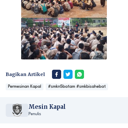
Bagikan Artikel
Permesinan Kapal
#smkn5batam #smkbisahebat
Mesin Kapal
Penulis