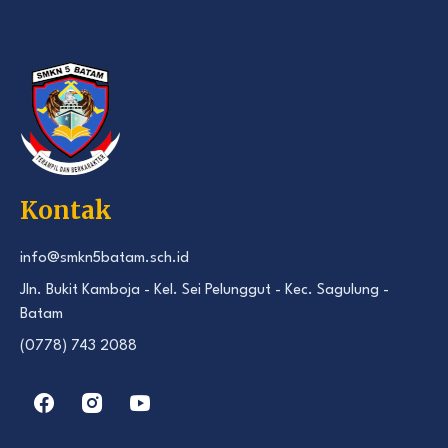
Kontak
info@smkn5batam.sch.id
Jln. Bukit Kamboja - Kel. Sei Pelunggut - Kec. Sagulung -
Batam
(0778) 743 2088