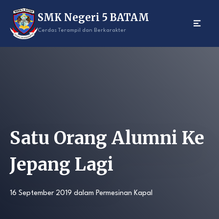
Skip
SMK Negeri 5 BATAM
to
content
Cerdas Terampil dan Berkarakter
Satu Orang Alumni Ke
Jepang Lagi
16 September 2019
dalam
Permesinan Kapal