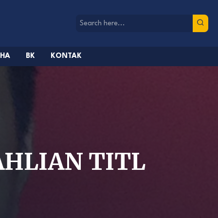
AHA
BK
KONTAK
HLIAN TITL