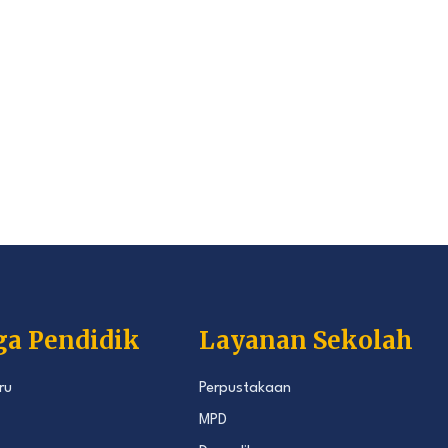
ga Pendidik
Layanan Sekolah
ru
Perpustakaan
MPD