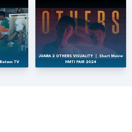
JUARA 2 OTHERS VISUALITY ｜ Short Movie
 Batam TV
HMTI FAIR 2024