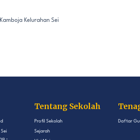
 Kamboja Kelurahan Sei
Tentang Sekolah
Tena
id
Profil Sekolah
Daftar Gu
 Sei
Sejarah
ng -