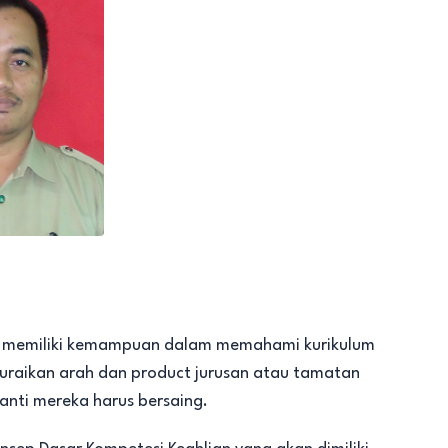
 memiliki kemampuan dalam memahami kurikulum
raikan arah dan product jurusan atau tamatan
ti mereka harus bersaing.