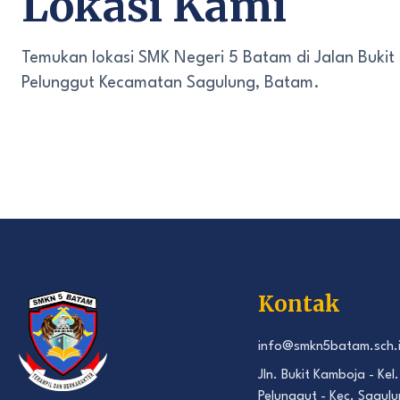
Lokasi Kami
Temukan lokasi SMK Negeri 5 Batam di Jalan Bukit
Pelunggut Kecamatan Sagulung, Batam.
Kontak
info@smkn5batam.sch.
Jln. Bukit Kamboja - Kel.
Pelunggut - Kec. Sagulu