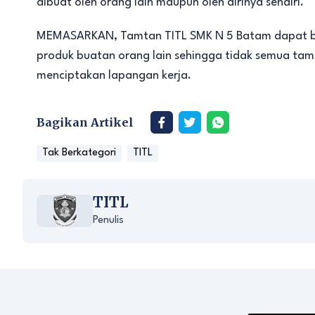
dibuat oleh orang lain maupun oleh dirinya sendiri.
MEMASARKAN, Tamtan TITL SMK N 5 Batam dapat be
produk buatan orang lain sehingga tidak semua tama
menciptakan lapangan kerja.
Bagikan Artikel
Tak Berkategori
TITL
TITL
Penulis