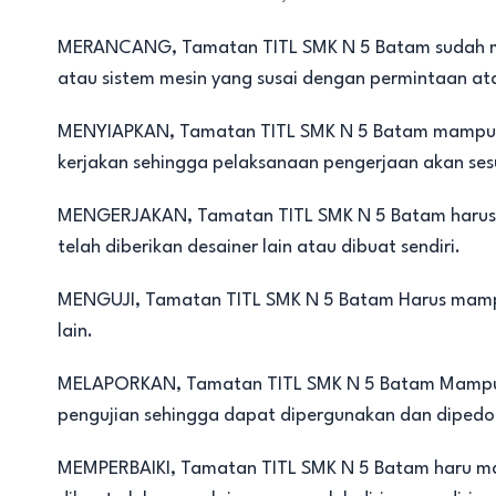
MERANCANG, Tamatan TITL SMK N 5 Batam sudah m
atau sistem mesin yang susai dengan permintaan a
MENYIAPKAN, Tamatan TITL SMK N 5 Batam mampu m
kerjakan sehingga pelaksanaan pengerjaan akan se
MENGERJAKAN, Tamatan TITL SMK N 5 Batam harus
telah diberikan desainer lain atau dibuat sendiri.
MENGUJI, Tamatan TITL SMK N 5 Batam Harus mampu 
lain.
MELAPORKAN, Tamatan TITL SMK N 5 Batam Mampu m
pengujian sehingga dapat dipergunakan dan dipedo
MEMPERBAIKI, Tamatan TITL SMK N 5 Batam haru ma