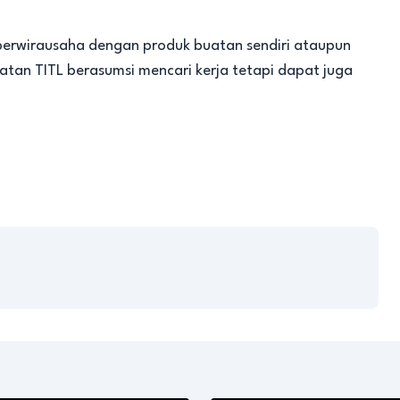
rwirausaha dengan produk buatan sendiri ataupun
tan TITL berasumsi mencari kerja tetapi dapat juga