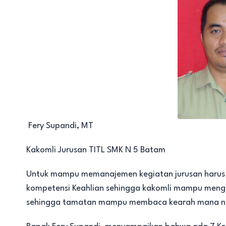
Fery Supandi, MT
Kakomli Jurusan TITL SMK N 5 Batam
Untuk mampu memanajemen kegiatan jurusan harus
kompetensi Keahlian sehingga kakomli mampu mengu
sehingga tamatan mampu membaca kearah mana nan