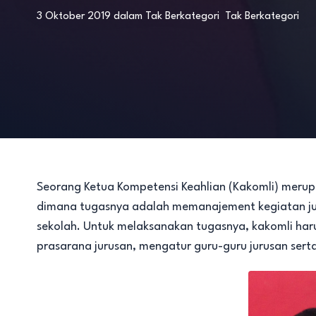
3 Oktober 2019
dalam
Tak Berkategori
Tak Berkategori
Seorang Ketua Kompetensi Keahlian (Kakomli) meru
dimana tugasnya adalah memanajement kegiatan juru
sekolah. Untuk melaksanakan tugasnya, kakomli h
prasarana jurusan, mengatur guru-guru jurusan serta