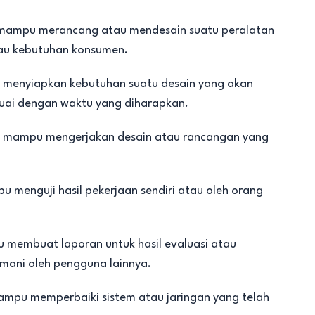
ampu merancang atau mendesain suatu peralatan
tau kebutuhan konsumen.
enyiapkan kebutuhan suatu desain yang akan
suai dengan waktu yang diharapkan.
 mampu mengerjakan desain atau rancangan yang
menguji hasil pekerjaan sendiri atau oleh orang
embuat laporan untuk hasil evaluasi atau
mani oleh pengguna lainnya.
mpu memperbaiki sistem atau jaringan yang telah