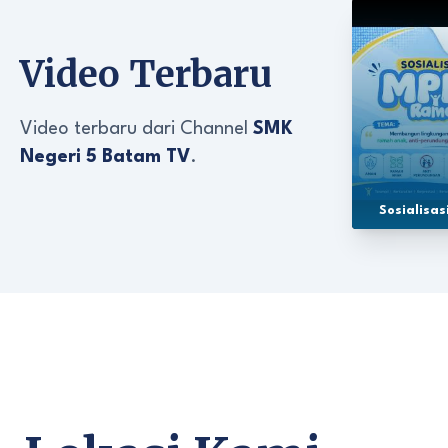
Video Terbaru
Video terbaru dari Channel
SMK
Negeri 5 Batam TV
.
Sosialisa