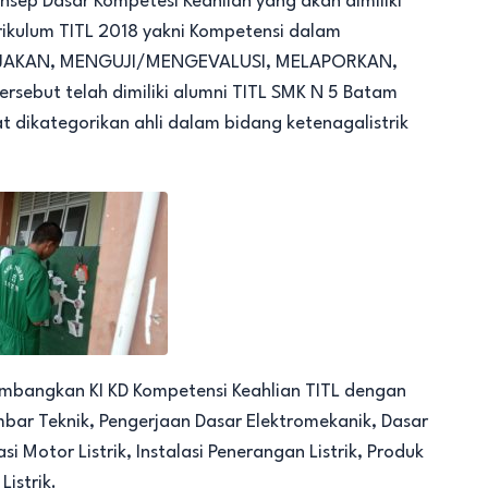
ep Dasar Kompetesi Keahlian yang akan dimiliki
ikulum TITL 2018 yakni Kompetensi dalam
AKAN, MENGUJI/MENGEVALUSI, MELAPORKAN,
sebut telah dimiliki alumni TITL SMK N 5 Batam
 dikategorikan ahli dalam bidang ketenagalistrik
embangkan KI KD Kompetensi Keahlian TITL dengan
bar Teknik, Pengerjaan Dasar Elektromekanik, Dasar
lasi Motor Listrik, Instalasi Penerangan Listrik, Produk
istrik.