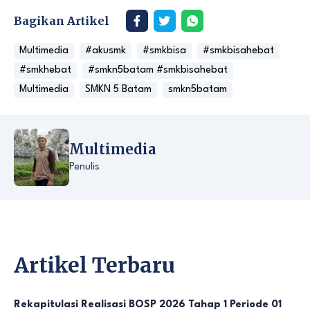
Bagikan Artikel
Multimedia
#akusmk
#smkbisa
#smkbisahebat
#smkhebat
#smkn5batam #smkbisahebat
Multimedia
SMKN 5 Batam
smkn5batam
Multimedia
Penulis
Artikel Terbaru
Rekapitulasi Realisasi BOSP 2026 Tahap 1 Periode 01