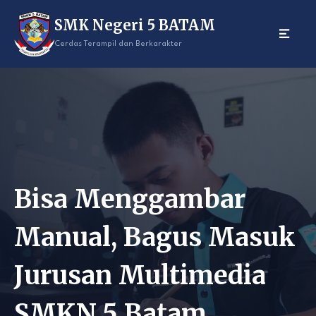
Skip
SMK Negeri 5 BATAM
to
content
Cerdas Terampil dan Berkarakter
Bisa Menggambar
Manual, Bagus Masuk
Jurusan Multimedia
SMKN 5 Batam