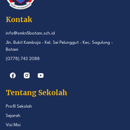
Kontak
info@smkn5batam.sch.id
Jln. Bukit Kamboja - Kel. Sei Pelunggut - Kec. Sagulung -
Batam
(0778) 743 2088
Tentang Sekolah
Profil Sekolah
Sejarah
Visi Misi