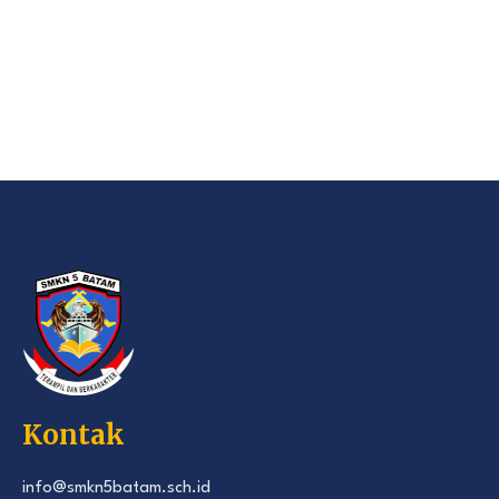
Kontak
info@smkn5batam.sch.id