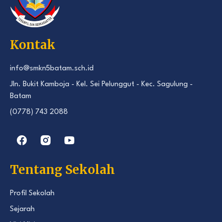
Kontak
info@smkn5batam.sch.id
Jln. Bukit Kamboja - Kel. Sei Pelunggut - Kec. Sagulung -
Batam
(0778) 743 2088
Tentang Sekolah
Profil Sekolah
Sejarah