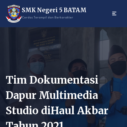
Skip
SMK Negeri 5 BATAM
to
content
Cerdas Terampil dan Berkarakter
Tim Dokumentasi
Dapur Multimedia
Studio diHaul Akbar
Tahun 2021