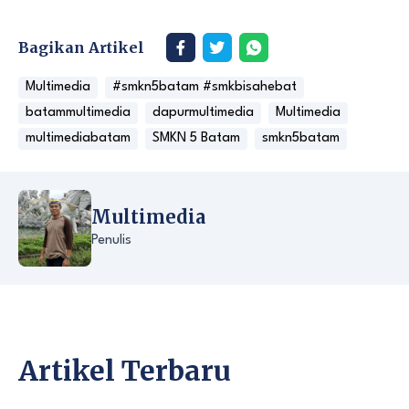
Bagikan Artikel
Multimedia
#smkn5batam #smkbisahebat
batammultimedia
dapurmultimedia
Multimedia
multimediabatam
SMKN 5 Batam
smkn5batam
Multimedia
Penulis
Artikel Terbaru